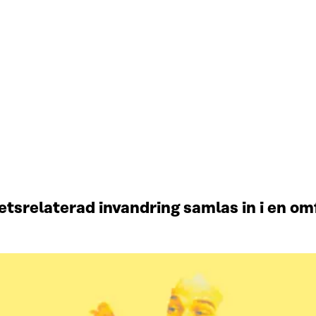
srelaterad invandring samlas in i en omf