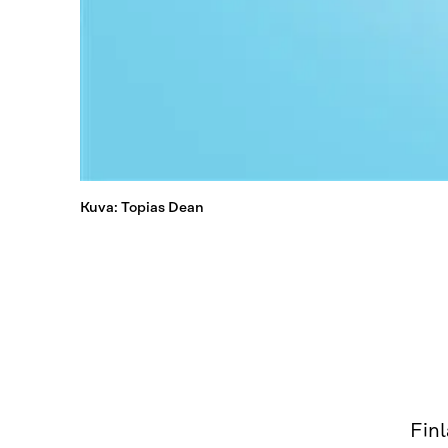
Kuva: Topias Dean
Finl