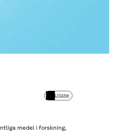
LYSSNA
ntliga medel i forskning,