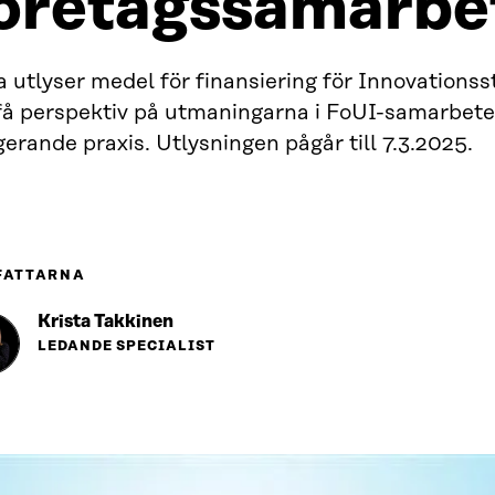
öretagssamarbe
a utlyser medel för finansiering för Innovationsst
 få perspektiv på utmaningarna i FoUI-samarbete
erande praxis. Utlysningen pågår till 7.3.2025.
FATTARNA
Krista Takkinen
LEDANDE SPECIALIST