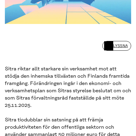
LYSSNA
Sitra riktar allt starkare sin verksamhet mot att
stödja den inhemska tillväxten och Finlands framtida
framgång. Förändringen ingår i den ekonomi- och
verksamhetsplan som Sitras styrelse beslutat om och
som Sitras förvaltningsråd fastställde på sitt möte
25.11.2025.
Sitra tiodubblar sin satsning på att främja
produktiviteten för den offentliga sektorn och
använder sammanlagt 50 miljoner euro för detta