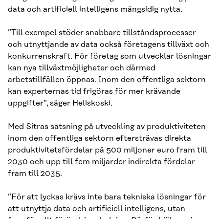
data och artificiell intelligens mångsidig nytta.
”Till exempel stöder snabbare tillståndsprocesser
och utnyttjande av data också företagens tillväxt och
konkurrenskraft. För företag som utvecklar lösningar
kan nya tillväxtmöjligheter och därmed
arbetstillfällen öppnas. Inom den offentliga sektorn
kan experternas tid frigöras för mer krävande
uppgifter”,
säger Heliskoski.
Med Sitras satsning på utveckling av produktiviteten
inom den offentliga sektorn eftersträvas direkta
produktivitetsfördelar på 500 miljoner euro fram till
2030 och upp till fem miljarder indirekta fördelar
fram till 2035.
”För att lyckas krävs inte bara tekniska lösningar för
att utnyttja data och artificiell intelligens, utan