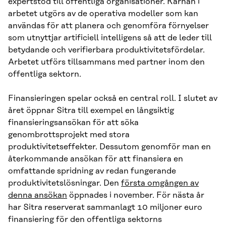
expertstöd till offentliga organisationer. Kärnan i
arbetet utgörs av de operativa modeller som kan
användas för att planera och genomföra förnyelser
som utnyttjar artificiell intelligens så att de leder till
betydande och verifierbara produktivitetsfördelar.
Arbetet utförs tillsammans med partner inom den
offentliga sektorn.
Finansieringen spelar också en central roll. I slutet av
året öppnar Sitra till exempel en långsiktig
finansieringsansökan för att söka
genombrottsprojekt med stora
produktivitetseffekter. Dessutom genomför man en
återkommande ansökan för att finansiera en
omfattande spridning av redan fungerande
produktivitetslösningar. Den
första omgången av
denna ansökan
öppnades i november. För nästa år
har Sitra reserverat sammanlagt 10 miljoner euro
finansiering för den offentliga sektorns