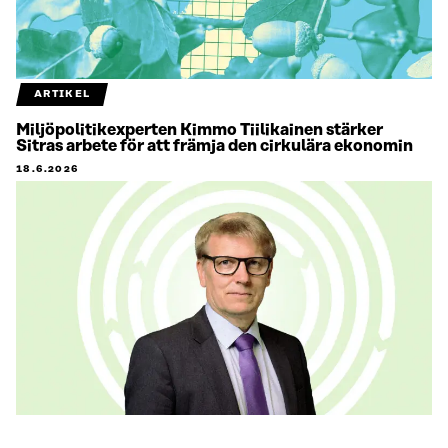
ARTIKEL
Miljöpolitikexperten Kimmo Tiilikainen stärker
Sitras arbete för att främja den cirkulära ekonomin
18.6.2026