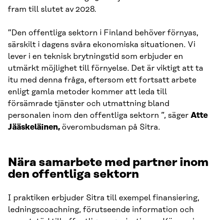
fram till slutet av 2028.
”Den offentliga sektorn i Finland behöver förnyas,
särskilt i dagens svåra ekonomiska situationen. Vi
lever i en teknisk brytningstid som erbjuder en
utmärkt möjlighet till förnyelse. Det är viktigt att ta
itu med denna fråga, eftersom ett fortsatt arbete
enligt gamla metoder kommer att leda till
försämrade tjänster och utmattning bland
personalen inom den offentliga sektorn ”, säger
Atte
Jääskeläinen,
överombudsman på Sitra.
Nära samarbete med partner inom
den offentliga sektorn
I praktiken erbjuder Sitra till exempel finansiering,
ledningscoachning, förutseende information och