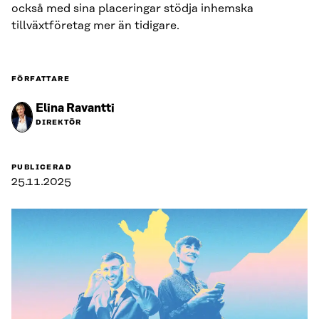
också med sina placeringar stödja inhemska
tillväxtföretag mer än tidigare.
FÖRFATTARE
Elina Ravantti
DIREKTÖR
PUBLICERAD
25.11.2025