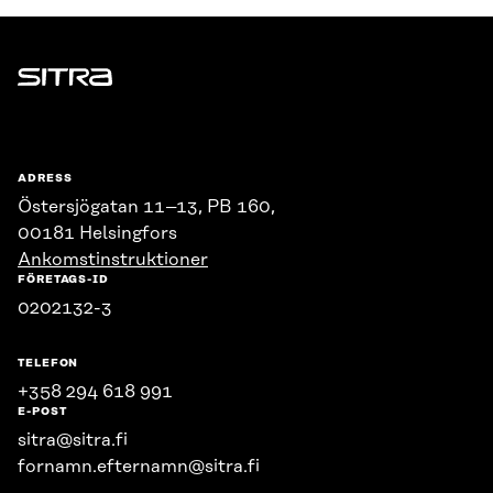
Sitra
ADRESS
Östersjögatan 11–13, PB 160,
00181 Helsingfors
Ankomstinstruktioner
FÖRETAGS-ID
0202132-3
TELEFON
+358 294 618 991
E-POST
sitra@sitra.fi
fornamn.efternamn@sitra.fi