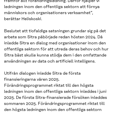
framför allt förändringsledning. Därför hjälper vi
ledningen inom den offentliga sektorn att förnya
människors och organisationers verksamhet”,
berättar Heliskoski.
Beslutet att tiofaldiga satsningen grundar sig på det
arbete som Sitra påbörjade redan hösten 2024. Då
inledde Sitra en dialog med organisationer inom den
offentliga sektorn för att utreda deras behov och hur
Sitra bäst skulle kunna stödja dem i den omfattande
användningen av data och artificiell intelligens.
Utifrån dialogen inledde Sitra de första
finansieringarna våren 2025.
Förändringsprogrammet riktat till den högsta
ledningen inom den offentliga sektorn inleddes i juni
2025. De första Sitra-finansierade försöken inleddes
sommaren 2025. Förändringsprogrammet riktat till
den högsta ledningen inom den offentliga sektorn