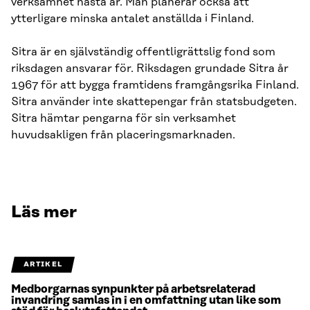
verksamhet nästa år. Man planerar också att
ytterligare minska antalet anställda i Finland.
Sitra är en självständig offentligrättslig fond som
riksdagen ansvarar för. Riksdagen grundade Sitra år
1967 för att bygga framtidens framgångsrika Finland.
Sitra använder inte skattepengar från statsbudgeten.
Sitra hämtar pengarna för sin verksamhet
huvudsakligen från placeringsmarknaden.
Läs mer
ARTIKEL
Medborgarnas synpunkter på arbetsrelaterad
invandring samlas in i en omfattning utan like som