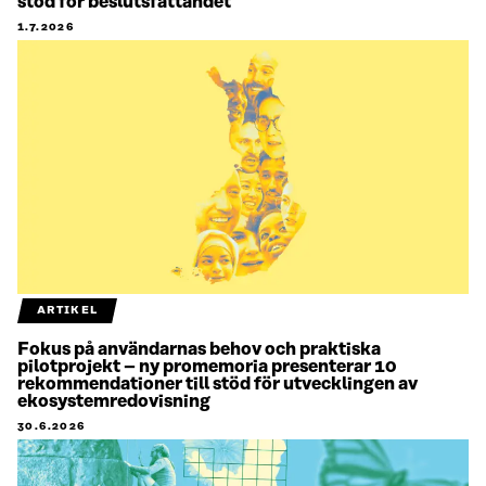
stöd för beslutsfattandet
1.7.2026
ARTIKEL
Fokus på användarnas behov och praktiska
pilotprojekt – ny promemoria presenterar 10
rekommendationer till stöd för utvecklingen av
ekosystemredovisning
30.6.2026