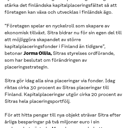
stärka det finländska kapitalplaceringsfältet så att
företagen kan växa och utvecklas i finländsk ägo.
”Företagen spelar en nyckelroll som skapare av
ekonomisk tillväxt. Sitra bidrar nu för sin egen del till
att möjliggöra skapandet av större
kapitalplaceringsfonder i Finland än tidigare”,
betonar
Jorma Ollila,
Sitras styrelses ordförande,
som har beslutat om förändringen av
placeringsstrategin.
Sitra gör idag alla sina placeringar via fonder. Idag
riktas cirka 30 procent av Sitras placeringar till
Finland. Kapitalplaceringar utgör cirka 20 procent av
Sitras hela placeringsportfölj.
För att hitta pengar till nya objekt strävar Sitra efter
årliga besparingar på två miljoner euro i sin