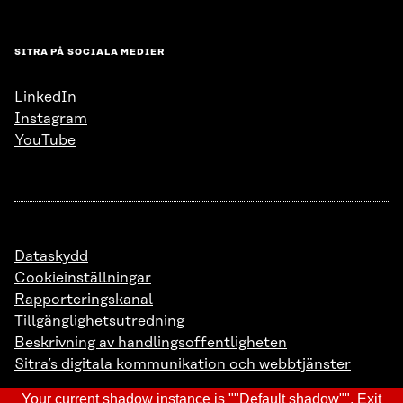
SITRA PÅ SOCIALA MEDIER
LinkedIn
Instagram
YouTube
Dataskydd
Cookieinställningar
Rapporteringskanal
Tillgänglighetsutredning
Beskrivning av handlingsoffentligheten
Sitra’s digitala kommunikation och webbtjänster
Your current shadow instance is ""Default shadow"".
Exit