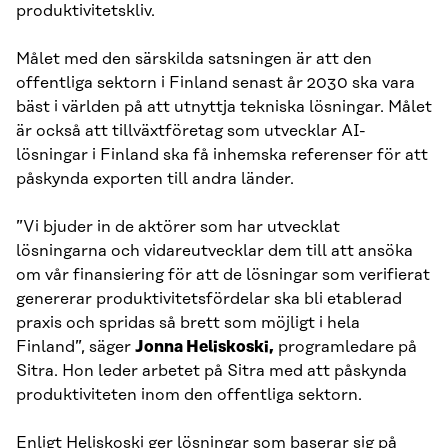
produktivitetskliv.
Målet med den särskilda satsningen är att den
offentliga sektorn i Finland senast år 2030 ska vara
bäst i världen på att utnyttja tekniska lösningar. Målet
är också att tillväxtföretag som utvecklar AI-
lösningar i Finland ska få inhemska referenser för att
påskynda exporten till andra länder.
”Vi bjuder in de aktörer som har utvecklat
lösningarna och vidareutvecklar dem till att ansöka
om vår finansiering för att de lösningar som verifierat
genererar produktivitetsfördelar ska bli etablerad
praxis och spridas så brett som möjligt i hela
Finland”, säger
Jonna Heliskoski,
programledare på
Sitra. Hon leder arbetet på Sitra med att påskynda
produktiviteten inom den offentliga sektorn.
Enligt Heliskoski ger lösningar som baserar sig på