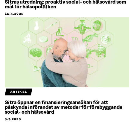
Sitras utredning: proaktiv social- och hälsovård som
mål för hälsopolitiken
14.3.2025
ARTIKEL
Sitra öppnar en finansieringsansökan för att
påskynda införandet av metoder för förebyggande
social- och hälsovård
5.3.2025