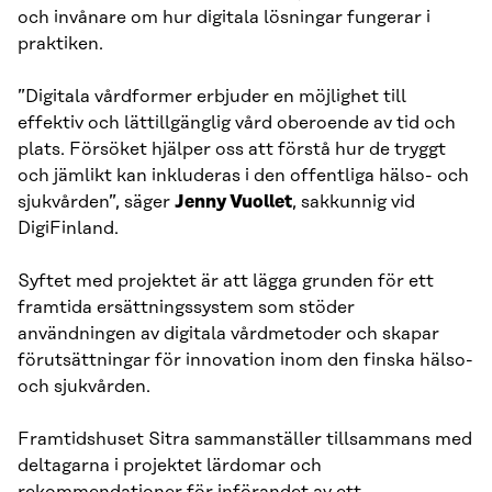
och invånare om hur digitala lösningar fungerar i
praktiken.
”Digitala vårdformer erbjuder en möjlighet till
effektiv och lättillgänglig vård oberoende av tid och
plats. Försöket hjälper oss att förstå hur de tryggt
och jämlikt kan inkluderas i den offentliga hälso- och
sjukvården”, säger
Jenny Vuollet
, sakkunnig vid
DigiFinland.
Syftet med projektet är att lägga grunden för ett
framtida ersättningssystem som stöder
användningen av digitala vårdmetoder och skapar
förutsättningar för innovation inom den finska hälso-
och sjukvården.
Framtidshuset Sitra sammanställer tillsammans med
deltagarna i projektet lärdomar och
rekommendationer för införandet av ett