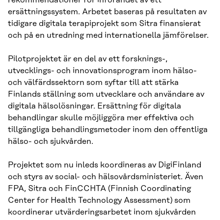
ersättningssystem. Arbetet baseras på resultaten av
tidigare digitala terapiprojekt som Sitra finansierat
och på en utredning med internationella jämförelser.
Pilotprojektet är en del av ett forsknings-,
utvecklings- och innovationsprogram inom hälso-
och välfärdssektorn som syftar till att stärka
Finlands ställning som utvecklare och användare av
digitala hälsolösningar. Ersättning för digitala
behandlingar skulle möjliggöra mer effektiva och
tillgängliga behandlingsmetoder inom den offentliga
hälso- och sjukvården.
Projektet som nu inleds koordineras av DigiFinland
och styrs av social- och hälsovårdsministeriet. Även
FPA, Sitra och FinCCHTA (Finnish Coordinating
Center for Health Technology Assessment) som
koordinerar utvärderingsarbetet inom sjukvården