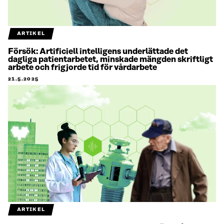
ARTIKEL
Försök: Artificiell intelligens underlättade det
dagliga patientarbetet, minskade mängden skriftligt
arbete och frigjorde tid för vårdarbete
21.5.2025
ARTIKEL