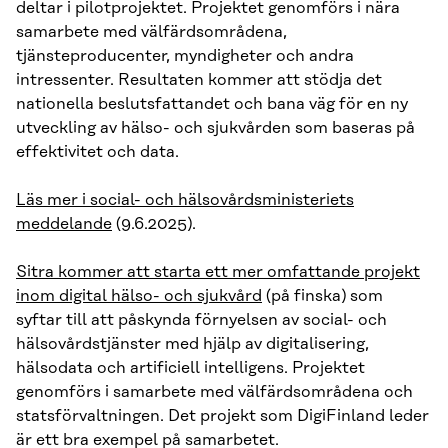
deltar i pilotprojektet. Projektet genomförs i nära
samarbete med välfärdsområdena,
tjänsteproducenter, myndigheter och andra
intressenter. Resultaten kommer att stödja det
nationella beslutsfattandet och bana väg för en ny
utveckling av hälso- och sjukvården som baseras på
effektivitet och data.
Läs mer i social- och hälsovårdsministeriets
meddelande
(9.6.2025).
Sitra kommer att starta ett mer omfattande projekt
inom digital hälso- och sjukvård
(på finska) som
syftar till att påskynda förnyelsen av social- och
hälsovårdstjänster med hjälp av digitalisering,
hälsodata och artificiell intelligens. Projektet
genomförs i samarbete med välfärdsområdena och
statsförvaltningen. Det projekt som DigiFinland leder
är ett bra exempel på samarbetet.