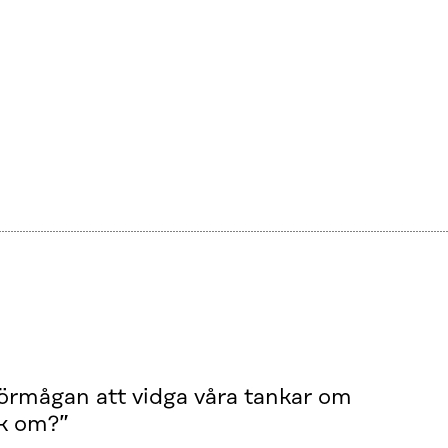
förmågan att vidga våra tankar om
nk om?”