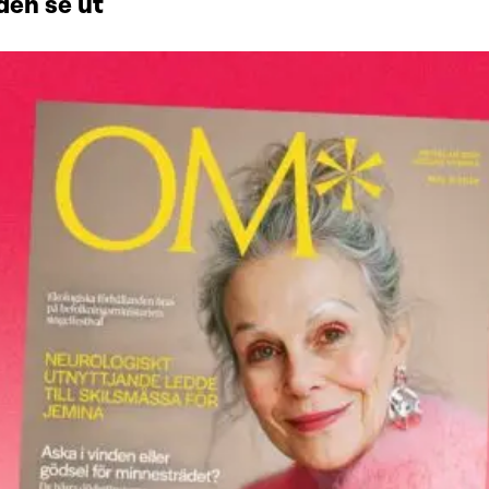
den se ut