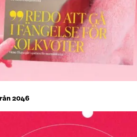
från 2046