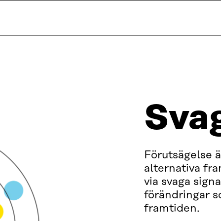
Svag
Förutsägelse ä
alternativa fra
via svaga signa
förändringar s
framtiden.