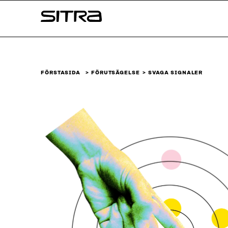
Skip to
Sitra
content
↓
FÖRSTASIDA
FÖRUTSÄGELSE
SVAGA SIGNALER