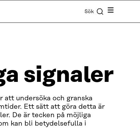
Meny
Sök
a signaler
r att undersöka och granska
mtider. Ett sätt att göra detta är
ler. De är tecken på möjliga
om kan bli betydelsefulla i