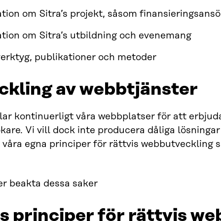
tion om Sitra’s projekt, såsom finansieringsans
tion om Sitra’s utbildning och evenemang
 verktyg, publikationer och metoder
ckling av webbtjänster
lar kontinuerligt våra webbplatser för att erbju
kare. Vi vill dock inte producera dåliga lösningar
 våra egna principer för rättvis webbutveckling som
er beakta dessa saker
as principer för rättvis w