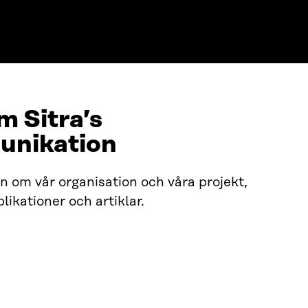
 Sitra’s
unikation
on om vår organisation och våra projekt,
likationer och artiklar.