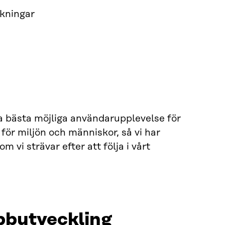
ökningar
da bästa möjliga användarupplevelse för
 för miljön och människor, så vi har
 vi strävar efter att följa i vårt
ebbutveckling