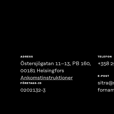
ADRESS
TELEFON
Östersjögatan 11–13, PB 160,
+358 2
00181 Helsingfors
E-POST
Ankomstinstruktioner
sitra@s
FÖRETAGS-ID
0202132-3
fornam