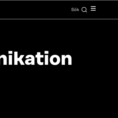
Meny
Sök
nikation