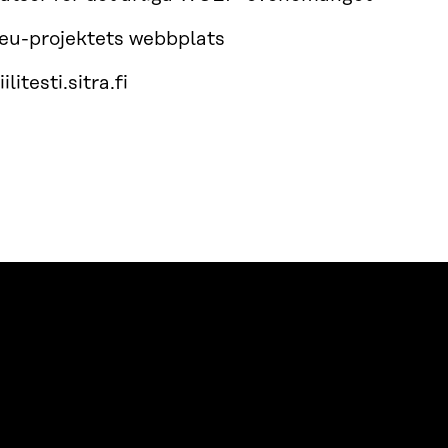
eu-projektets webbplats
ilitesti.sitra.fi