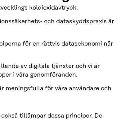
tvecklings koldioxidavtryck.
rmationssäkerhets- och dataskyddspraxis är
nciperna för en rättvis datasekonomi när
lande av digitala tjänster och vi är
pper i våra genomföranden.
 är meningsfulla för våra användare och
 också tillämpar dessa principer. De