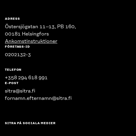
ADRESS
Östersjögatan 11–13, PB 160,
00181 Helsingfors
Ankomstinstruktioner
FÖRETAGS-ID
0202132-3
TELEFON
+358 294 618 991
E-POST
sitra@sitra.fi
fornamn.efternamn@sitra.fi
SITRA PÅ SOCIALA MEDIER