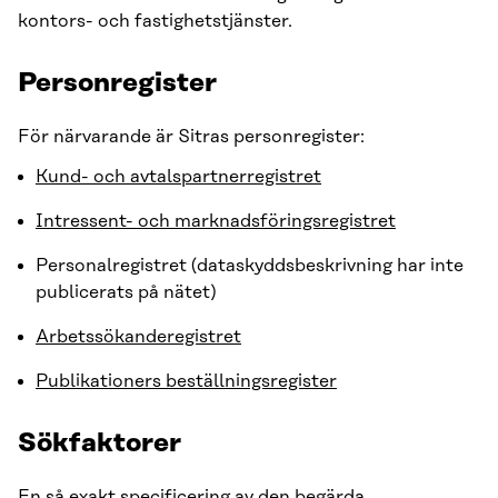
kontors- och fastighetstjänster.
Personregister
För närvarande är Sitras personregister:
Kund- och avtalspartnerregistret
Intressent- och marknadsföringsregistret
Personalregistret (dataskyddsbeskrivning har inte
publicerats på nätet)
Arbetssökanderegistret
Publikationers beställningsregister
Sökfaktorer
En så exakt specificering av den begärda