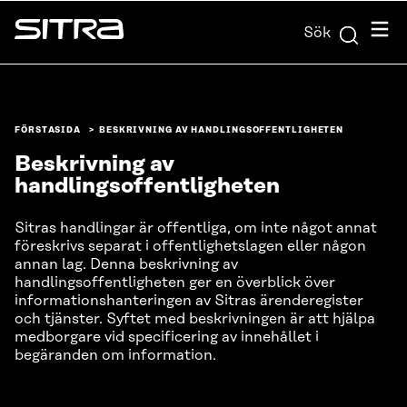
Skip to
Meny
Sök
content
Sitra
↓
FÖRSTASIDA
BESKRIVNING AV HANDLINGSOFFENTLIGHETEN
Beskrivning av
handlingsoffentligheten
Sitras handlingar är offentliga, om inte något annat
föreskrivs separat i offentlighetslagen eller någon
annan lag. Denna beskrivning av
handlingsoffentligheten ger en överblick över
informationshanteringen av Sitras ärenderegister
och tjänster. Syftet med beskrivningen är att hjälpa
medborgare vid specificering av innehållet i
begäranden om information.