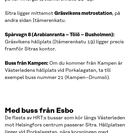
Sitra ligger mittemot
Gräsvikens metrostation
, på
andra sidan Itämerenkatu.
Spårvagn 8 (Arabianranta – Tölö – Busholmen):
Gräsvikens hållplats (Itämerenkatu 19) ligger precis
framför Sitras kontor.
Buss från Kampen:
Om du kommer från Kampen är
Västerledens hållplats vid Porkalagatan, ta till
exempel buss nummer 21 (Kampen–Drumsö).
Med buss från Esbo
De flesta av HRT:s bussar som kör längs Västerleden
mot Helsingfors centrum passerar Sitra. Hållplatsen
ligger vid Porkalagatan, nära korsningen med