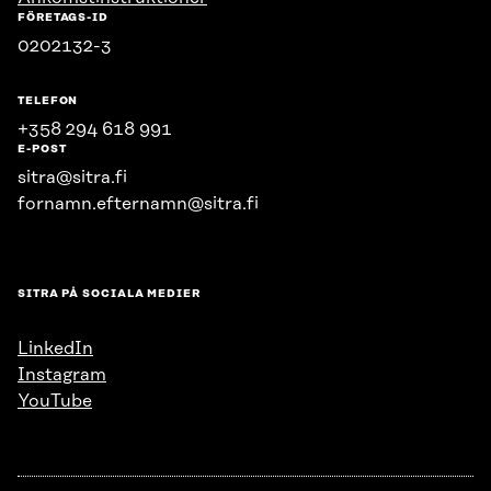
FÖRETAGS-ID
0202132-3
TELEFON
+358 294 618 991
E-POST
sitra@sitra.fi
fornamn.efternamn@sitra.fi
SITRA PÅ SOCIALA MEDIER
LinkedIn
Instagram
YouTube