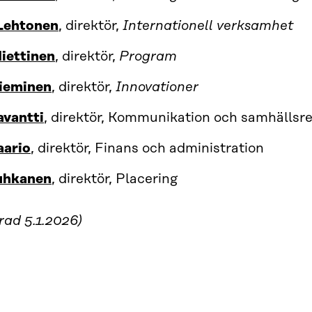
 Lehtonen
, direktör,
Internationell verksamhet
iettinen
, direktör,
Program
Nieminen
, direktör,
Innovationer
avantti
, direktör, Kommunikation och samhällsre
aario
, direktör, Finans och administration
uhkanen
, direktör, Placering
rad 5.1.2026)