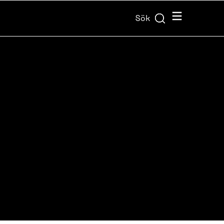
Meny
Sök