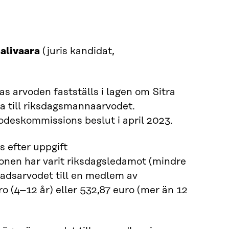
alivaara
(juris kandidat,
s arvoden fastställs i lagen om Sitra
a till riksdagsmannaarvodet.
deskommissions beslut i april 2023.
 efter uppgift
onen har varit riksdagsledamot (mindre
nadsarvodet till en medlem av
o (4–12 år) eller 532,87 euro (mer än 12