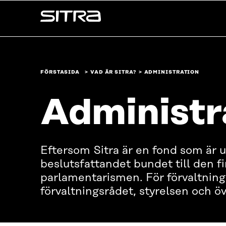
Skip to
Sitra
content
↓
FÖRSTASIDA
VAD ÄR SITRA?
ADMINISTRATION
Administr
Eftersom Sitra är en fond som är u
beslutsfattandet bundet till den f
parlamentarismen. För förvaltning
förvaltningsrådet, styrelsen och