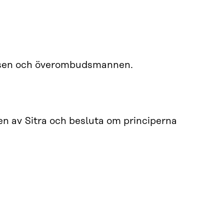
relsen och överombudsmannen.
gen av Sitra och besluta om principerna