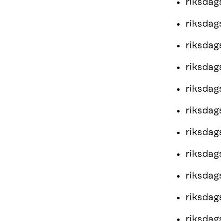
riksda
riksda
riksda
riksda
riksda
riksda
riksda
riksda
riksda
riksda
riksda