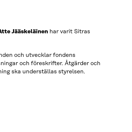
tte Jääskeläinen
har varit Sitras
den och utvecklar fondens
ningar och föreskrifter. Åtgärder och
tning ska underställas styrelsen.