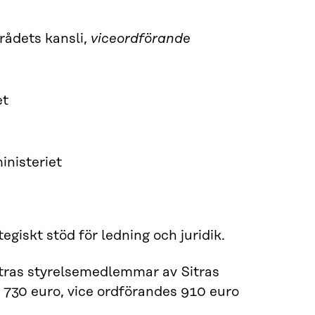
rådets kansli,
viceordförande
et
inisteriet
tegiskt stöd för ledning och juridik.
Sitras styrelsemedlemmar av Sitras
730 euro, vice ordförandes 910 euro