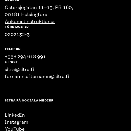
ADRESS
Östersjögatan 11–13, PB 160,
00181 Helsingfors
Ankomstinstruktioner
FÖRETAGS-ID
0202132-3
TELEFON
+358 294 618 991
E-POST
sitra@sitra.fi
fornamn.efternamn@sitra.fi
SITRA PÅ SOCIALA MEDIER
LinkedIn
Instagram
YouTube