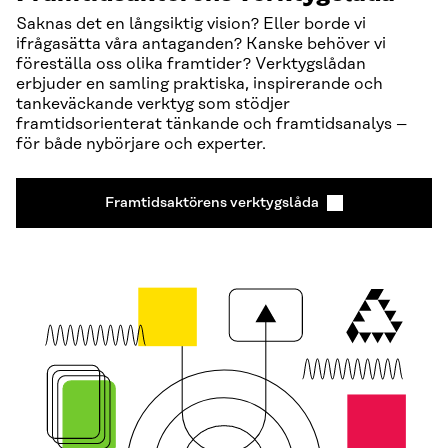
Saknas det en långsiktig vision? Eller borde vi
ifrågasätta våra antaganden? Kanske behöver vi
föreställa oss olika framtider? Verktygslådan
erbjuder en samling praktiska, inspirerande och
tankeväckande verktyg som stödjer
framtidsorienterat tänkande och framtidsanalys –
för både nybörjare och experter.
Framtids­aktörens verktygslåda