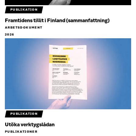
PUBLIKATION
Framtidens tillit i Finland (sammanfattning)
ARBETSDOKUMENT
2026
PUBLIKATION
Utöka verktygslådan
PUBLIKATIONER