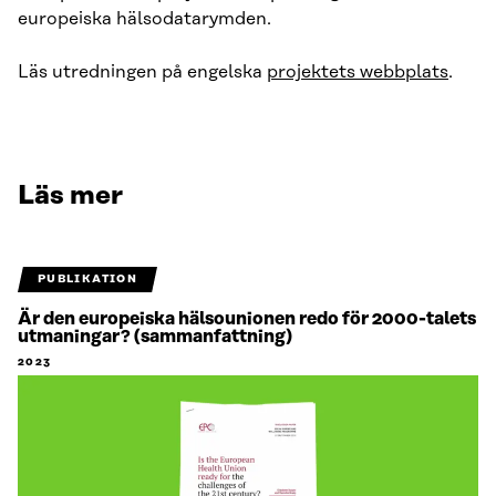
europeiska hälsodatarymden.
Läs utredningen på engelska
projektets webbplats
.
Läs mer
PUBLIKATION
Är den europeiska hälsounionen redo för 2000-talets
utmaningar? (sammanfattning)
2023