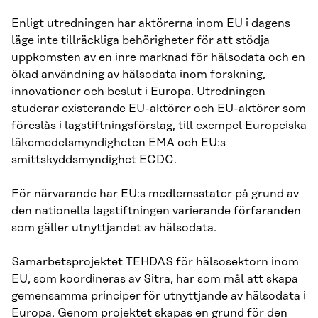
Enligt utredningen har aktörerna inom EU i dagens
läge inte tillräckliga behörigheter för att stödja
uppkomsten av en inre marknad för hälsodata och en
ökad användning av hälsodata inom forskning,
innovationer och beslut i Europa. Utredningen
studerar existerande EU-aktörer och EU-aktörer som
föreslås i lagstiftningsförslag, till exempel Europeiska
läkemedelsmyndigheten EMA och EU:s
smittskyddsmyndighet ECDC.
För närvarande har EU:s medlemsstater på grund av
den nationella lagstiftningen varierande förfaranden
som gäller utnyttjandet av hälsodata.
Samarbetsprojektet TEHDAS för hälsosektorn inom
EU, som koordineras av Sitra, har som mål att skapa
gemensamma principer för utnyttjande av hälsodata i
Europa. Genom projektet skapas en grund för den