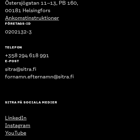
Östersjögatan 11–13, PB 160,
00181 Helsingfors
Ankomstinstruktioner
FÖRETAGS-ID
0202132-3
TELEFON
+358 294 618 991
E-POST
sitra@sitra.fi
fornamn.efternamn@sitra.fi
SITRA PÅ SOCIALA MEDIER
LinkedIn
Instagram
YouTube