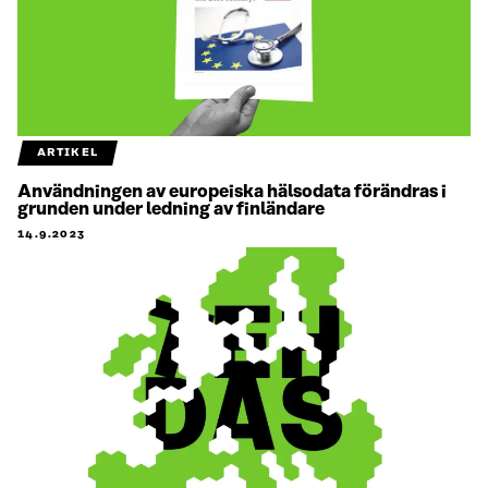
ARTIKEL
Användningen av europeiska hälsodata förändras i
grunden under ledning av finländare
14.9.2023