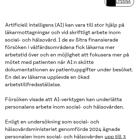
LYSSNA
Artificiell intelligens (AI) kan vara till stor hjälp på
läkarmottagningar och vid skriftligt arbete inom
social- och hälsovård. I de av Sitra finansierade
försöken i välfärdsområdena fick läkarna mer
arbetstid över och en möjlighet att fokusera mer på
mötet med patienten när AI:n skötte
dokumentationen av patientuppgifter under besöket.
En del av läkarna upplevde en ökad
arbetstillfredsställelse.
Försöken visade att AI-verktygen kan underlätta
personalens arbete inom social- och hälsovården.
Enligt en undersökning som social- och
hälsovårdsministeriet genomförde 2024 ägnade
personalen inom social- och hälsovården
upp till 3