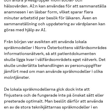
och andra yrkesgrupper inom social- och
hälsovården. AI:n kan användas för att sammanställa
anamnesen i en läsbar form, vilket sparar flera
minuter arbetstid per besök för läkaren. Även en
sammanställning och uppdatering av vårdplanen kan
göras med hjälp av AI.
Från början var avsikten att använda lokala
språkmodeller i Norra Österbottens välfärdsområdes
informationsnätverk, så att patientdokumenten
skulle ligga kvar i välfärdsområdets eget nätverk. Det
skulle underlätta behandlingen av personuppgifter
jämfört med om man använde språkmodeller i olika
molntjänster.
De lokala språkmodellerna gick dock inte att
finjustera och de fungerade inte på önskat sätt eller
presterade optimalt. Man beslöt därför att använda
en av de stora teknikjättarnas språkmodeller i en