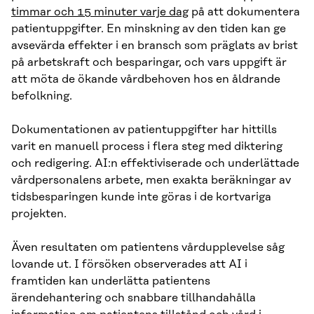
timmar och 15 minuter varje dag
på att dokumentera
patientuppgifter. En minskning av den tiden kan ge
avsevärda effekter i en bransch som präglats av brist
på arbetskraft och besparingar, och vars uppgift är
att möta de ökande vårdbehoven hos en åldrande
befolkning.
Dokumentationen av patientuppgifter har hittills
varit en manuell process i flera steg med diktering
och redigering. AI:n effektiviserade och underlättade
vårdpersonalens arbete, men exakta beräkningar av
tidsbesparingen kunde inte göras i de kortvariga
projekten.
Även resultaten om patientens vårdupplevelse såg
lovande ut. I försöken observerades att AI i
framtiden kan underlätta patientens
ärendehantering och snabbare tillhandahålla