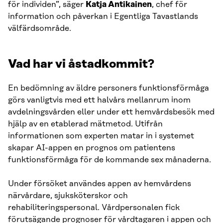
för individen”, säger
Katja Antikainen
, chef för
information och påverkan i Egentliga Tavastlands
välfärdsområde.
Vad har vi åstadkommit?
En bedömning av äldre personers funktionsförmåga
görs vanligtvis med ett halvårs mellanrum inom
avdelningsvården eller under ett hemvårdsbesök med
hjälp av en etablerad mätmetod. Utifrån
informationen som experten matar in i systemet
skapar AI-appen en prognos om patientens
funktionsförmåga för de kommande sex månaderna.
Under försöket användes appen av hemvårdens
närvårdare, sjuksköterskor och
rehabiliteringspersonal. Vårdpersonalen fick
förutsägande prognoser för vårdtagaren i appen och