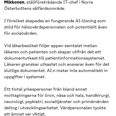
Mikkonen
, ställföreträdande IT-chef i Norra
Österbottens välfärdsområde.
I försöket skapades en fungerande AI-lösning som
stöd för hälsovårdspersonalen och potentiellt även
för socialvården.
Vid läkarbesöket följer appen samtalet mellan
läkaren och patienten och skapar utifrån det ett
dokumentutkast till patientinformationssystemet.
Läkaren granskar utkastet och ansvarar även för det
slutliga dokumentet. AI:n matar inte automatiskt in
uppgifter i systemet.
Ett tiotal yrkespersoner från bland annat
mottagningarna för öron, näsa och hals, handkirurgi,
neurologi, psykiatri, socialtjänster och primärvården
deltog i utvecklingsarbetet. Vårdpersonalen tyckte
att ämnet var viktigt.