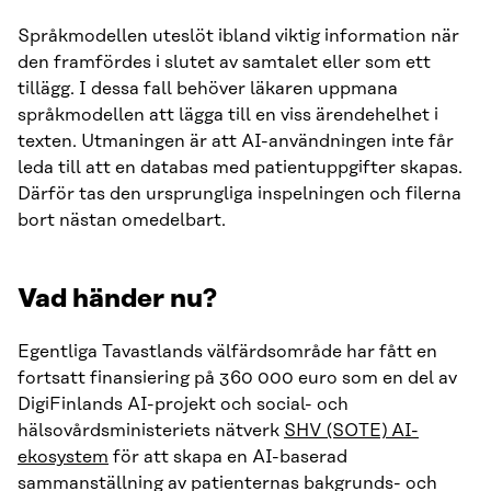
Språkmodellen uteslöt ibland viktig information när
den framfördes i slutet av samtalet eller som ett
tillägg. I dessa fall behöver läkaren uppmana
språkmodellen att lägga till en viss ärendehelhet i
texten. Utmaningen är att AI-användningen inte får
leda till att en databas med patientuppgifter skapas.
Därför tas den ursprungliga inspelningen och filerna
bort nästan omedelbart.
Vad händer nu?
Egentliga Tavastlands välfärdsområde har fått en
fortsatt finansiering på 360 000 euro som en del av
DigiFinlands AI-projekt och social- och
hälsovårdsministeriets nätverk
SHV (SOTE) AI-
ekosystem
för att skapa en AI-baserad
sammanställning av patienternas bakgrunds- och