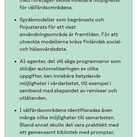
med företagen skulle innebära möjligheter
för välfärdsområdena.
Språkmodeller som begränsats och
finjusterats för ett visst
användningsområde är framtiden. För att
utveckla modellerna krävs finländsk social-
och hälsovårdsdata.
AI-agenter, det vill säga programvaror som
stödjer automatiseringen av olika
uppgifter, kan innebära betydande
möjligheter i vårdarbetet, till exempel i
samband med skapandet av remisser och
utlåtanden.
I välfärdsområdena identifierades även
många olika möjligheter till samarbeten.
Bland annat skulle det vara praktiskt med
ett gemensamt bibliotek med promptar,