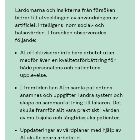
Lärdomarna och insikterna från försöken
bidrar till utvecklingen av användningen av
artificiell intelligens inom social- och
hälsovården. I försöken observerades
följande:
AI effektiviserar inte bara arbetet utan
medför även en kvalitetsförbättring för
både personalens och patientens
upplevelse.
I framtiden kan AI:n samla patientens
anamnes och uppgifter i andra system och
skapa en sammanfattning till läkaren. Det
skulle framför allt vara praktiskt i vården
av multisjuka och långtidssjuka patienter.
Uppdateringar av vårdplaner med hjälp av
AI skulle spara arbetstid.