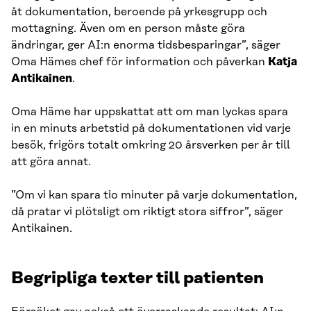
åt dokumentation, beroende på yrkesgrupp och
mottagning. Även om en person måste göra
ändringar, ger AI:n enorma tidsbesparingar”, säger
Oma Hämes chef för information och påverkan
Katja
Antikainen
.
Oma Häme har uppskattat att om man lyckas spara
in en minuts arbetstid på dokumentationen vid varje
besök, frigörs totalt omkring 20 årsverken per år till
att göra annat.
”Om vi kan spara tio minuter på varje dokumentation,
då pratar vi plötsligt om riktigt stora siffror”, säger
Antikainen.
Begripliga texter till patienten