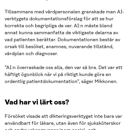
Tillsammans med vårdpersonalen granskade man AI-
verktygets dokumentationsförslag för att se hur
korrekta och begripliga de var. AI:n måste bland
annat kunna sammanfatta de viktigaste delarna av
vad patienten berättar. Dokumentationen består av
orsak till besöket, anamnes, nuvarande tillstånd,
vårdplan och diagnoser.
”AI:n överraskade oss alla, den var så bra. Det var ett
häftigt ögonblick när vi på riktigt kunde göra en
ordentlig patientdokumentation”, säger Mikkonen.
Vad har vi lärt oss?
Försöket visade att dikteringsverktyget inte bara var
användbart för läkare, utan även för sjuksköterskor