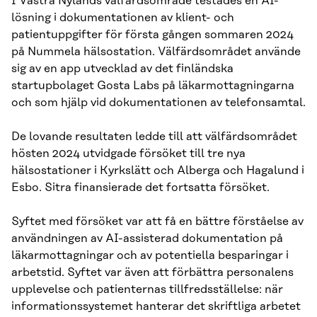
I Västra Nylands välfärdsområde testades en AI-
lösning i dokumentationen av klient- och
patientuppgifter för första gången sommaren 2024
på Nummela hälsostation. Välfärdsområdet använde
sig av en app utvecklad av det finländska
startupbolaget Gosta Labs på läkarmottagningarna
och som hjälp vid dokumentationen av telefonsamtal.
De lovande resultaten ledde till att välfärdsområdet
hösten 2024 utvidgade försöket till tre nya
hälsostationer i Kyrkslätt och Alberga och Hagalund i
Esbo. Sitra finansierade det fortsatta försöket.
Syftet med försöket var att få en bättre förståelse av
användningen av AI-assisterad dokumentation på
läkarmottagningar och av potentiella besparingar i
arbetstid. Syftet var även att förbättra personalens
upplevelse och patienternas tillfredsställelse: när
informationssystemet hanterar det skriftliga arbetet