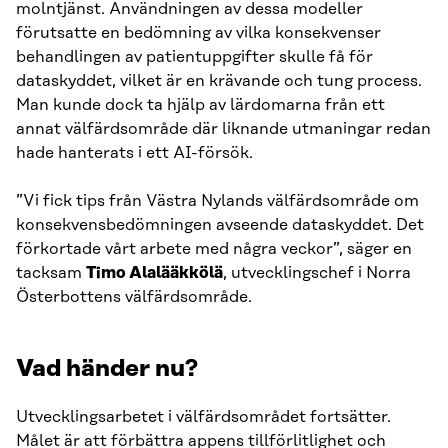
molntjänst. Användningen av dessa modeller
förutsatte en bedömning av vilka konsekvenser
behandlingen av patientuppgifter skulle få för
dataskyddet, vilket är en krävande och tung process.
Man kunde dock ta hjälp av lärdomarna från ett
annat välfärdsområde där liknande utmaningar redan
hade hanterats i ett AI-försök.
”Vi fick tips från Västra Nylands välfärdsområde om
konsekvensbedömningen avseende dataskyddet. Det
förkortade vårt arbete med några veckor”, säger en
tacksam
Timo Alalääkkölä
, utvecklingschef i Norra
Österbottens välfärdsområde.
Vad händer nu?
Utvecklingsarbetet i välfärdsområdet fortsätter.
Målet är att förbättra appens tillförlitlighet och