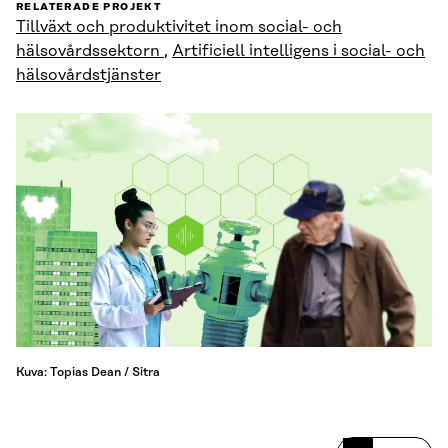
RELATERADE PROJEKT
Tillväxt och produktivitet inom social- och
hälsovårdssektorn
,
Artificiell intelligens i social- och
hälsovårdstjänster
Kuva: Topias Dean / Sitra