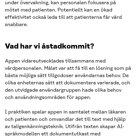
under övervakning, kan personalen fokusera på
mötet med patienten. Potentiellt kan en ökad
effektivitet också leda till att patienterna får vård
snabbare.
Vad har vi åstadkommit?
Appen vidareutvecklades tillsammans med
vårdpersonalen. Målet var att få till en lösning som på
bästa möjliga sätt tillgodoser användarnas behov. De
olika enheternas sätt att dokumentera varierade, och
den utvidgade användargruppen hade olika behov
och användningsområden för appen.
I praktiken spelar appen in samtalet mellan läkaren
och patienten och omvandlar det till text med hjälp
av taligenkänningsteknik. Utifrån texten skapar AI-
språkmodellen ett dokumentutkast med