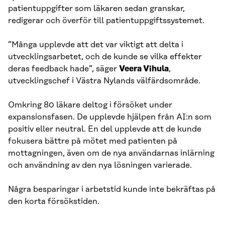
patientuppgifter som läkaren sedan granskar,
redigerar och överför till patientuppgiftssystemet.
”Många upplevde att det var viktigt att delta i
utvecklingsarbetet, och de kunde se vilka effekter
deras feedback hade”, säger
Veera Vihula
,
utvecklingschef i Västra Nylands välfärdsområde.
Omkring 80 läkare deltog i försöket under
expansionsfasen. De upplevde hjälpen från AI:n som
positiv eller neutral. En del upplevde att de kunde
fokusera bättre på mötet med patienten på
mottagningen, även om de nya användarnas inlärning
och användning av den nya lösningen varierade.
Några besparingar i arbetstid kunde inte bekräftas på
den korta försökstiden.