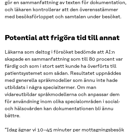
gör en sammanfattning av texten för dokumentation,
och läkaren kontrollerar att den överensstämmer
med besöksförloppet och samtalen under besöket.
Potential att frigöra tid till annat
Läkarna som deltog i försöket bedömde att AI:n
skapade en sammanfattning som till 80 procent var
färdig och som i stort sett kunde ha överförts till
patientsystemet som sådan. Resultatet uppnåddes
med generella språkmodeller som ännu inte hade
utbildats i några specialtermer. Om man
vidareutbildar språkmodellerna och anpassar dem
för användning inom olika specialområden i social-
och hälsovården kan dokumentationen bli ännu
bättre.
”Idag ägnar vi 10–45 minuter per mottagningsbesök