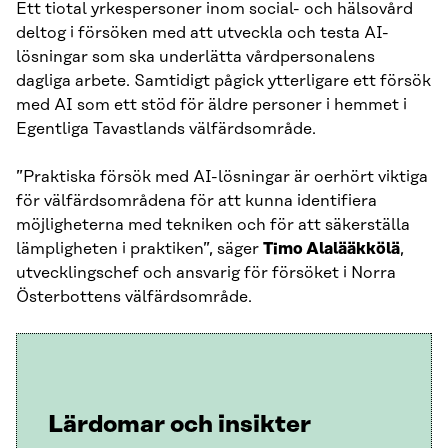
Ett tiotal yrkespersoner inom social- och hälsovård
deltog i försöken med att utveckla och testa AI-
lösningar som ska underlätta vårdpersonalens
dagliga arbete. Samtidigt pågick ytterligare ett försök
med AI som ett stöd för äldre personer i hemmet i
Egentliga Tavastlands välfärdsområde.
”Praktiska försök med AI-lösningar är oerhört viktiga
för välfärdsområdena för att kunna identifiera
möjligheterna med tekniken och för att säkerställa
lämpligheten i praktiken”, säger
Timo Alalääkkölä
,
utvecklingschef och ansvarig för försöket i Norra
Österbottens välfärdsområde.
Lärdomar och insikter