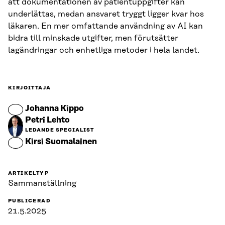
att dokumentationen av patientuppgifter kan
underlättas, medan ansvaret tryggt ligger kvar hos
läkaren. En mer omfattande användning av AI kan
bidra till minskade utgifter, men förutsätter
lagändringar och enhetliga metoder i hela landet.
KIRJOITTAJA
Johanna Kippo
Petri Lehto
LEDANDE SPECIALIST
Kirsi Suomalainen
ARTIKELTYP
Sammanställning
PUBLICERAD
21.5.2025