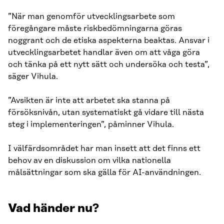
”När man genomför utvecklingsarbete som
föregångare måste riskbedömningarna göras
noggrant och de etiska aspekterna beaktas. Ansvar i
utvecklingsarbetet handlar även om att våga göra
och tänka på ett nytt sätt och undersöka och testa”,
säger Vihula.
”Avsikten är inte att arbetet ska stanna på
försöksnivån, utan systematiskt gå vidare till nästa
steg i implementeringen”, påminner Vihula.
I välfärdsområdet har man insett att det finns ett
behov av en diskussion om vilka nationella
målsättningar som ska gälla för AI-användningen.
Vad händer nu?