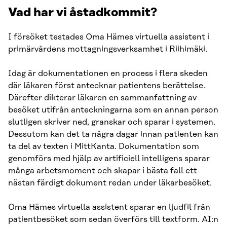
Vad har vi åstadkommit?
I försöket testades Oma Hämes virtuella assistent i
primärvårdens mottagningsverksamhet i Riihimäki.
Idag är dokumentationen en process i flera skeden
där läkaren först antecknar patientens berättelse.
Därefter dikterar läkaren en sammanfattning av
besöket utifrån anteckningarna som en annan person
slutligen skriver ned, granskar och sparar i systemen.
Dessutom kan det ta några dagar innan patienten kan
ta del av texten i MittKanta. Dokumentation som
genomförs med hjälp av artificiell intelligens sparar
många arbetsmoment och skapar i bästa fall ett
nästan färdigt dokument redan under läkarbesöket.
Oma Hämes virtuella assistent sparar en ljudfil från
patientbesöket som sedan överförs till textform. AI:n