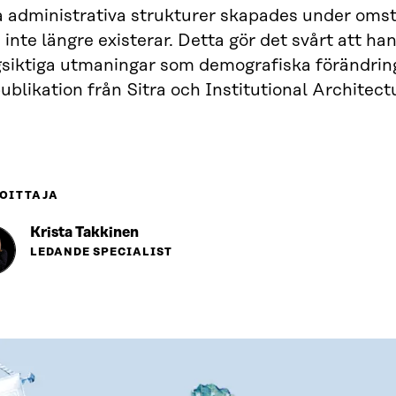
a administrativa strukturer skapades under oms
inte längre existerar. Detta gör det svårt att ha
gsiktiga utmaningar som demografiska förändring
ublikation från Sitra och Institutional Architect
OITTAJA
Krista Takkinen
LEDANDE SPECIALIST