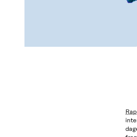
Rap
inte
dag