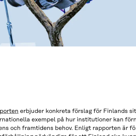
porten
erbjuder konkreta förslag för Finlands si
rnationella exempel på hur institutioner kan för
ens och framtidens behov. Enligt rapporten är f