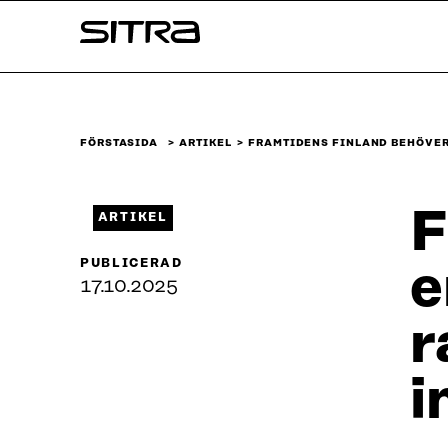
Skip to
Sitra
content
↓
FÖRSTASIDA
ARTIKEL
FRAMTIDENS FINLAND BEHÖVER
F
ARTIKEL
PUBLICERAD
e
17.10.2025
r
i