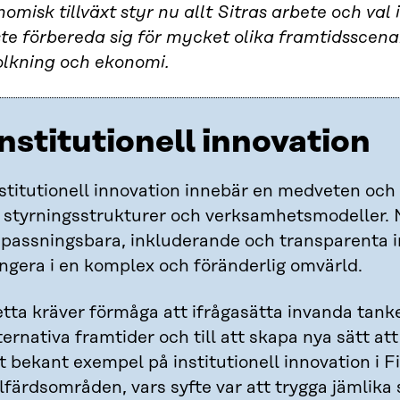
omisk tillväxt styr nu allt Sitras arbete och val
te förbereda sig för mycket olika framtidsscenar
olkning och ekonomi.
nstitutionell innovation
stitutionell innovation innebär en medveten och
 styrningsstrukturer och verksamhetsmodeller. 
passningsbara, inkluderande och transparenta i
ngera i en komplex och föränderlig omvärld.
tta kräver förmåga att ifrågasätta invanda tank
ternativa framtider och till att skapa nya sätt at
t bekant exempel på institutionell innovation i F
lfärdsområden, vars syfte var att trygga jämlika 