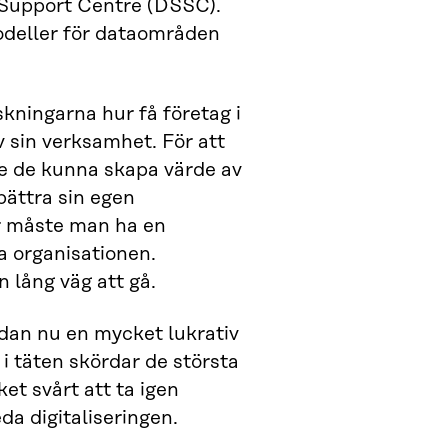
 Support Centre (DSSC).
modeller för dataområden
skningarna hur få företag i
 sin verksamhet. För att
e de kunna skapa värde av
bättra sin egen
er måste man ha en
a organisationen.
n lång väg att gå.
edan nu en mycket lukrativ
 i täten skördar de största
t svårt att ta igen
eda digitaliseringen.