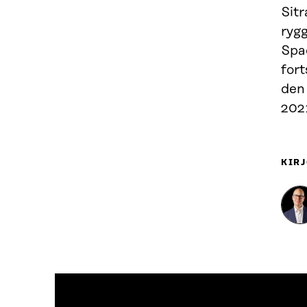
Sit
ryg
Spa
fort
den
202
KIRJ