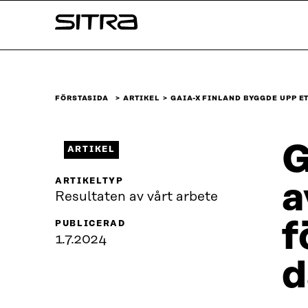
Skip to
Sitra
content
↓
FÖRSTASIDA
ARTIKEL
GAIA-X FINLAND BYGGDE UPP E
G
ARTIKEL
ARTIKELTYP
a
Resultaten av vårt arbete
f
PUBLICERAD
1.7.2024
d