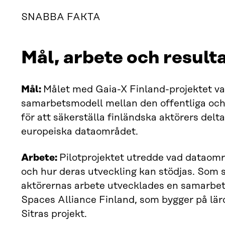
SNABBA FAKTA
Mål, arbete och result
Mål:
Målet med Gaia-X Finland-projektet va
samarbetsmodell mellan den offentliga och
för att säkerställa finländska aktörers delt
europeiska dataområdet.
Arbete:
Pilotprojektet utredde vad dataom
och hur deras utveckling kan stödjas. Som s
aktörernas arbete utvecklades en samarbe
Spaces Alliance Finland, som bygger på lä
Sitras projekt.