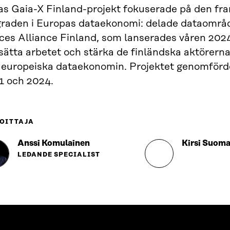
ras Gaia-X Finland-projekt fokuserade på den fr
graden i Europas dataekonomi: delade dataområ
ces Alliance Finland, som lanserades våren 202
sätta arbetet och stärka de finländska aktörernas
 europeiska dataekonomin. Projektet genomförd
1 och 2024.
OITTAJA
Anssi Komulainen
Kirsi Suoma
LEDANDE SPECIALIST