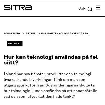
Skip to
Meny
Sök
content
Sitra
↓
FÖRSTASIDA
ARTIKEL
HUR KAN TEKNOLOGI ANVÄNDAS PÅ…
ARTIKEL
Hur kan teknologi användas på fel
sätt?
Ibland har nya tjänster, produkter och teknologi
överraskande biverkningar. Tänk om man som
utgångspunkt för framtidsfunderingarna skulle ta
hur teknologin kunde användas på ett annat sätt än
vad den som utvecklat den hade tänkt?