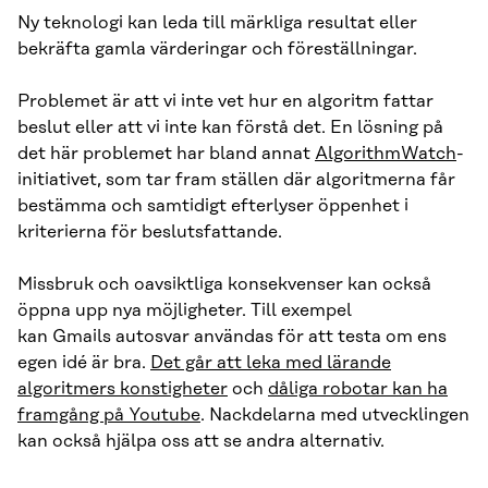
Ny teknologi kan leda till märkliga resultat eller
bekräfta gamla värderingar och föreställningar.
Problemet är att vi inte vet hur en algoritm fattar
beslut eller att vi inte kan förstå det. En lösning på
det här problemet har bland annat
AlgorithmWatch
-
initiativet, som tar fram ställen där algoritmerna får
bestämma och samtidigt efterlyser öppenhet i
kriterierna för beslutsfattande.
Missbruk och oavsiktliga konsekvenser kan också
öppna upp nya möjligheter. Till exempel
kan Gmails autosvar användas för att testa om ens
egen idé är bra.
Det går att leka med lärande
algoritmers konstigheter
och
dåliga robotar kan ha
framgång på Youtube
. Nackdelarna med utvecklingen
kan också hjälpa oss att se andra alternativ.