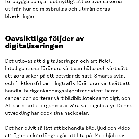
förebygga dem, är det nyttigt att se över sakerna
utifrån hur de missbrukas och utifrån deras
biverkningar.
Oavsiktliga följder av
digitaliseringen
Det utlovas att digitaliseringen och artificiell
intelligens ska förändra vårt samhälle och vårt sätt
att göra saker på ett betydande sätt. Smarta avtal
och friktionsfri penningtrafik förändrar vårt sätt att
handla, bildigenkänningsalgoritmer identifierar
cancer och sorterar vårt bildbibliotek samtidigt, och
AI-assistenter organiserar våra vardagsbestyr. Denna
utveckling har dock sina nackdelar.
Det har blivit så lätt att behandla bild, ljud och video
att ögonen inte längre går att lita på. Med hjälp av