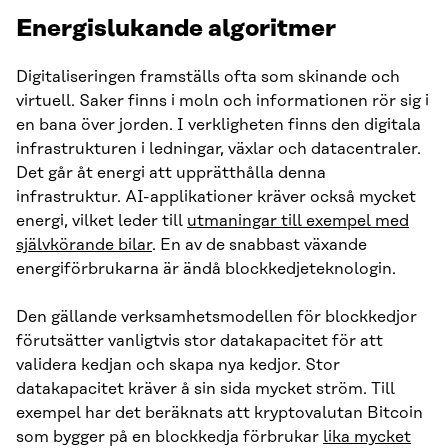
Energislukande algoritmer
Digitaliseringen framställs ofta som skinande och
virtuell. Saker finns i moln och informationen rör sig i
en bana över jorden. I verkligheten finns den digitala
infrastrukturen i ledningar, växlar och datacentraler.
Det går åt energi att upprätthålla denna
infrastruktur. AI-applikationer kräver också mycket
energi, vilket leder till
utmaningar till exempel med
självkörande bilar
. En av de snabbast växande
energiförbrukarna är ändå blockkedjeteknologin.
Den gällande verksamhetsmodellen för blockkedjor
förutsätter vanligtvis stor datakapacitet för att
validera kedjan och skapa nya kedjor. Stor
datakapacitet kräver å sin sida mycket ström. Till
exempel har det beräknats att kryptovalutan Bitcoin
som bygger på en blockkedja förbrukar
lika mycket