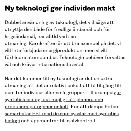
Ny teknologi ger individen makt
Dubbel användning av teknologi, det vill säga att
utnyttja den både för fredliga ändamål och för
krigsändamål, har alltid varit en
utmaning. Kärnkraften är ett bra exempel på det: vi
vill inte förbjuda energiproduktion, men vi vill
förhindra atombomber. Teknologin behöver förvaltas
väl och kräver internationella avtal.
När det kommer till ny teknologi är det en extra
utmaning att det är relativt enkelt att få tillgång till
dem för individer eller små grupper. Till exempel
gör
syntetisk biologi det möjligt att planera och
producera patogener enkelt
. För att dämpa hoten
samarbetar FBI med de som sysslar med syntetisk
biologi
och uppmuntrar till självkontroll.