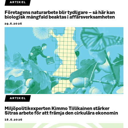
ARTIKEL
Företagens naturarbete blir tydligare – så här kan
biologisk mångfald beaktas i affärsverksamheten
29.6.2026
ARTIKEL
Miljöpolitikexperten Kimmo Tiilikainen stärker
Sitras arbete för att främja den cirkulära ekonomin
18.6.2026