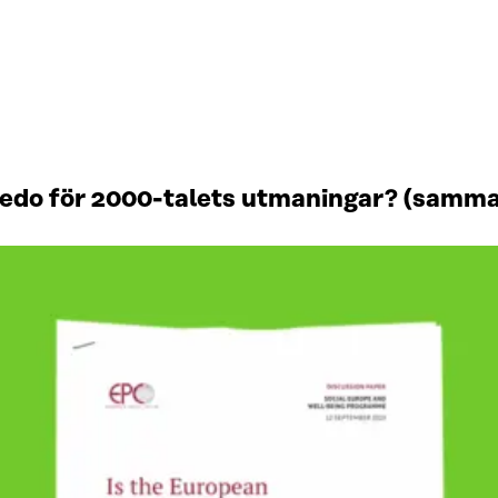
redo för 2000-talets utmaningar? (samma