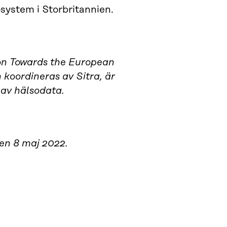
osystem i Storbritannien.
on Towards the European
koordineras av Sitra, är
 av hälsodata.
den 8 maj 2022.