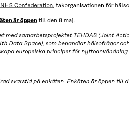
h
NHS Confederation
, takorganisationen för häls
äten är öppen
till den 8 maj.
et med samarbetsprojektet TEHDAS (Joint Acti
lth Data Space), som behandlar hälsofrågor och 
 skapa europeiska principer för nyttoanvändning
rad svarstid på enkäten. Enkäten är öppen till 