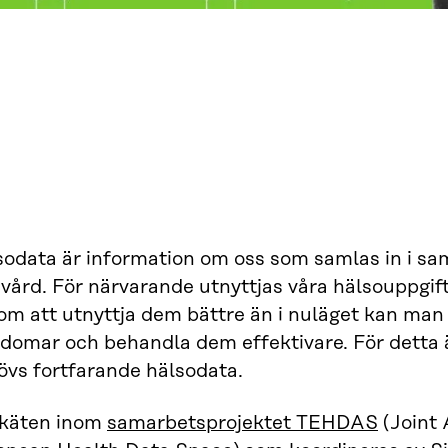
sodata är information om oss som samlas in i s
vård. För närvarande utnyttjas våra hälsouppgift
om att utnyttja dem bättre än i nuläget kan man
kdomar och behandla dem effektivare. För detta
övs fortfarande hälsodata.
nkäten inom
samarbetsprojektet TEHDAS
(Joint 