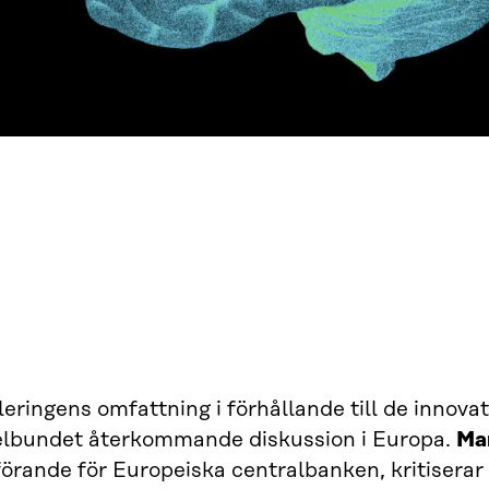
eringens omfattning i förhållande till de innova
elbundet återkommande diskussion i Europa.
Ma
förande för Europeiska centralbanken, kritisera