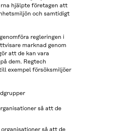
arna hjälpte företagen att
mhetsmiljön och samtidigt
 genomföra regleringen i
 rättvisare marknad genom
gör att de kan vara
s på dem. Regtech
ill exempel försöksmiljöer
udgrupper
rganisationer så att de
 organisationer så att de