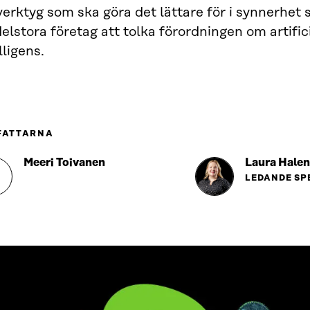
verktyg som ska göra det lättare för i synnerhet
lstora företag att tolka förordningen om artifici
lligens.
FATTARNA
Meeri Toivanen
Laura Halen
LEDANDE SP