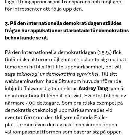
lagstiftningsprocessens transparens och möjlighet
för intressenter att följa upp den.
3. På den internationella demokratidagen ställdes
frågan hur applikationer utarbetade för demokratins
behov kunde se ut.
På den internationella demokratidagen (15.9.) fick
finländska aktörer möjlighet att bekanta sig med ett
tema som hittills fått lite uppmärksamhet, det vill
säga
teknologi ur demokratins synvinkel
. Till sitt
webbseminarium hade Sitra som huvudanförande
inbjudit Taiwans digitalminister
Audrey Tang
som är
en internationellt känd it-aktivist. Eventet följdes av
närmare 400 deltagare. Som praktiska exempel på
demokratisk teknologi uppmärksammades vid
eventet förutom den tidigare nämnda Polis-
plattformen även den av oss finansierade öppna
valkompassplattformen som baserar sig på öppen