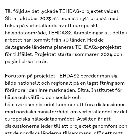
Till följd av det lyckade TEHDAS-projektet valdes
Sitra i oktober 2023 att leda ett nytt projekt med
fokus på verkställande av ett europeiskt
hälsodataområde, TEHDAS2. Anmälningar att delta i
arbetet har kommit från 30 länder. Med de
deltagande länderna planeras TEHDAS2-projektet
för tillfället. Projektet startar sommaren 2024 och
pågår i cirka tre år.
Förutom på projektet TEHDAS2 bereder man sig
både nationellt och regionalt på en lagstiftning som
förändrar den inre marknaden. Sitra, Institutet för
hälsa och välfärd och social- och
hälsovårdsministeriet kommer att föra diskussioner
med nordiska ministerrådet om verkställandet av det
europeiska hälsodataområdet. Avsikten är att
diskussionerna leder till att projektet genomförs och
att de nordiska länderna tillsammans inför ett nytt