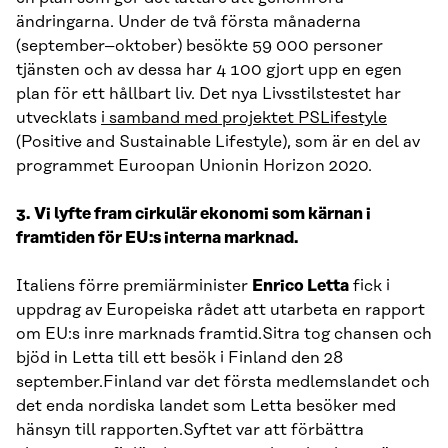
ändringarna. Under de två första månaderna
(september–oktober) besökte 59 000 personer
tjänsten och av dessa har 4 100 gjort upp en egen
plan för ett hållbart liv. Det nya Livsstilstestet har
utvecklats
i samband med projektet PSLifestyle
(Positive and Sustainable Lifestyle), som är en del av
programmet Euroopan Unionin Horizon 2020.
3.
Vi lyfte fram cirkulär ekonomi som kärnan i
framtiden för EU:s interna marknad.
Italiens förre premiärminister
Enrico Letta
fick i
uppdrag av Europeiska rådet att utarbeta en rapport
om EU:s inre marknads framtid.Sitra tog chansen och
bjöd in Letta till ett besök i Finland den 28
september.Finland var det första medlemslandet och
det enda nordiska landet som Letta besöker med
hänsyn till rapporten.Syftet var att förbättra