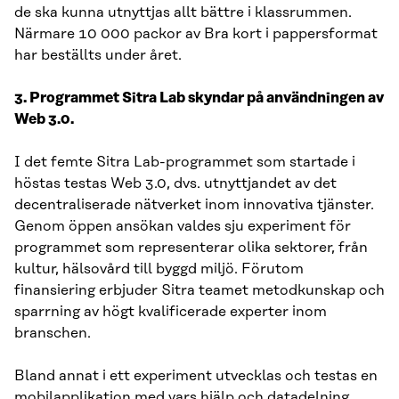
de ska kunna utnyttjas allt bättre i klassrummen.
Närmare 10 000 packor av Bra kort i pappersformat
har beställts under året.
3. Programmet Sitra Lab skyndar på användningen av
Web 3.0.
I det femte Sitra Lab-programmet som startade i
höstas testas Web 3.0, dvs. utnyttjandet av det
decentraliserade nätverket inom innovativa tjänster.
Genom öppen ansökan valdes sju experiment för
programmet som representerar olika sektorer, från
kultur, hälsovård till byggd miljö. Förutom
finansiering erbjuder Sitra teamet metodkunskap och
sparrning av högt kvalificerade experter inom
branschen.
Bland annat i ett experiment utvecklas och testas en
mobilapplikation med vars hjälp och datadelning