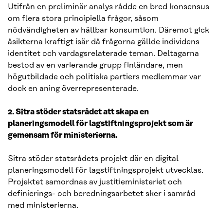
Utifrån en preliminär analys rådde en bred konsensus
om flera stora principiella frågor, såsom
nödvändigheten av hållbar konsumtion. Däremot gick
åsikterna kraftigt isär då frågorna gällde individens
identitet och vardagsrelaterade teman. Deltagarna
bestod av en varierande grupp finländare, men
högutbildade och politiska partiers medlemmar var
dock en aning överrepresenterade.
2. Sitra stöder statsrådet att skapa en
planeringsmodell för lagstiftningsprojekt som är
gemensam för ministerierna.
Sitra stöder statsrådets projekt där en digital
planeringsmodell för lagstiftningsprojekt utvecklas.
Projektet samordnas av justitieministeriet och
definierings- och beredningsarbetet sker i samråd
med ministerierna.