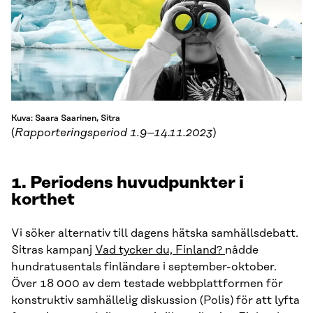
Kuva: Saara Saarinen, Sitra
(
Rapporteringsperiod 1.9–14.11.2023
)
1. Periodens huvudpunkter i
korthet
Vi söker alternativ till dagens hätska samhällsdebatt.
Sitras kampanj
Vad tycker du, Finland?
nådde
hundratusentals finländare i september-oktober.
Över 18 000 av dem testade webbplattformen för
konstruktiv samhällelig diskussion (Polis) för att lyfta