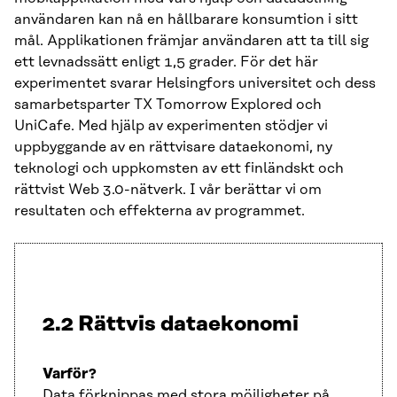
användaren kan nå en hållbarare konsumtion i sitt
mål. Applikationen främjar användaren att ta till sig
ett levnadssätt enligt 1,5 grader. För det här
experimentet svarar Helsingfors universitet och dess
samarbetsparter TX Tomorrow Explored och
UniCafe. Med hjälp av experimenten stödjer vi
uppbyggande av en rättvisare dataekonomi, ny
teknologi och uppkomsten av ett finländskt och
rättvist Web 3.0-nätverk. I vår berättar vi om
resultaten och effekterna av programmet.
2.2 Rättvis dataekonomi
Varför?
Data förknippas med stora möjligheter på