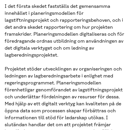
I det första skedet fastställs det gemensamma
innehållet i planeringsmodellen för
lagstiftningsprojekt och rapporteringsbehoven, och i
det andra skedet rapportering om hur projekten
framskrider. Planeringsmodellen digitaliseras och för
föredragande ordnas utbildning om användningen av
det digitala verktyget och om ledning av
lagberedningsprojektet.
Projektet stöder utvecklingen av organiseringen och
ledningen av lagberedningsarbete i enlighet med
regeringsprogrammet. Planeringsmodellen
förenhetligar genomförandet av lagstiftningsprojekt
och underlättar fördelningen av resurser för dessa.
Med hjälp av ett digitalt verktyg kan kvaliteten på de
öppna data som processen skapar förbättras och
informationen till stöd för ledarskap utökas. I
slutändan handlar det om att projektet främjar