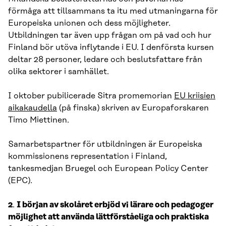
förmåga att tillsammans ta itu med utmaningarna för
Europeiska unionen och dess möjligheter.
Utbildningen tar även upp frågan om på vad och hur
Finland bör utöva inflytande i EU. I denförsta kursen
deltar 28 personer, ledare och beslutsfattare från
olika sektorer i samhället.
I oktober pubilicerade Sitra promemorian
EU kriisien
aikakaudella
(på finska) skriven av Europaforskaren
Timo Miettinen.
Samarbetspartner för utbildningen är Europeiska
kommissionens representation i Finland,
tankesmedjan Bruegel och European Policy Center
(EPC).
2
.
I början av skolåret erbjöd vi lärare och pedagoger
möjlighet att använda lättförståeliga och praktiska