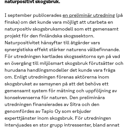
naturpositivt skogsbruk.
I september publicerades
en preliminär utredning
(på
finska) om det kunde vara möjligt att utarbeta en
naturpositiv skogsbruksmodell som ett gemensamt
projekt för den finländska skogssektorn.
Naturpositivitet hänsyftar till åtgärder vars
synergistiska effekt stärker naturens välbefinnande.
För utredningen kartlades skogssektorns syn på vad
en övergång till miljösmart skogsbruk förutsätter och
hurudana handlingsmodeller det kunde vara fråga
om. Enligt utredningen förenas aktörerna inom
skogsbruket av samsynen på att det behövs ett
gemensamt system för mätning och uppföljning av
konsekvenserna för naturen. Den preliminära
utredningen finansierades av Sitra och den
genomfördes av Tapio Oy som erbjuder
experttjänster inom skogsbruk. För utredningen
intervjuades en stor grupp intressenter, bland annat