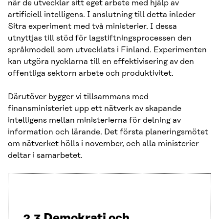
när de utvecklar sitt eget arbete med hjälp av
artificiell intelligens. I anslutning till detta inleder
Sitra experiment med två ministerier. I dessa
utnyttjas till stöd för lagstiftningsprocessen den
språkmodell som utvecklats i Finland. Experimenten
kan utgöra nycklarna till en effektivisering av den
offentliga sektorn arbete och produktivitet.
Därutöver bygger vi tillsammans med
finansministeriet upp ett nätverk av skapande
intelligens mellan ministerierna för delning av
information och lärande. Det första planeringsmötet
om nätverket hölls i november, och alla ministerier
deltar i samarbetet.
2.3 Demokrati och