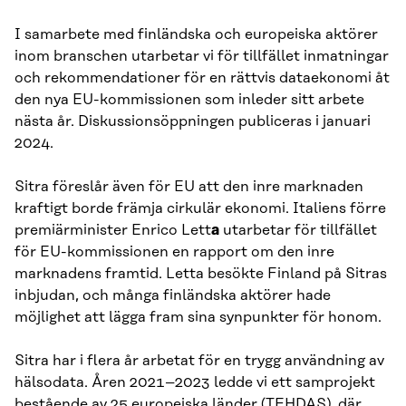
I samarbete med finländska och europeiska aktörer
inom branschen utarbetar vi för tillfället inmatningar
och rekommendationer för en rättvis dataekonomi åt
den nya EU-kommissionen som inleder sitt arbete
nästa år. Diskussionsöppningen publiceras i januari
2024.
Sitra föreslår även för EU att den inre marknaden
kraftigt borde främja cirkulär ekonomi. Italiens förre
premiärminister Enrico Lett
a
utarbetar för tillfället
för EU-kommissionen en rapport om den inre
marknadens framtid. Letta besökte Finland på Sitras
inbjudan, och många finländska aktörer hade
möjlighet att lägga fram sina synpunkter för honom.
Sitra har i flera år arbetat för en trygg användning av
hälsodata. Åren 2021–2023 ledde vi ett samprojekt
bestående av 25 europeiska länder (TEHDAS), där