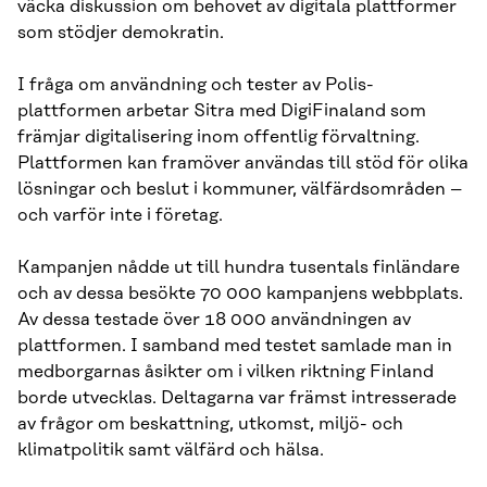
väcka diskussion om behovet av digitala plattformer
som stödjer demokratin.
I fråga om användning och tester av Polis-
plattformen arbetar Sitra med DigiFinaland som
främjar digitalisering inom offentlig förvaltning.
Plattformen kan framöver användas till stöd för olika
lösningar och beslut i kommuner, välfärdsområden –
och varför inte i företag.
Kampanjen nådde ut till hundra tusentals finländare
och av dessa besökte 70 000 kampanjens webbplats.
Av dessa testade över 18 000 användningen av
plattformen. I samband med testet samlade man in
medborgarnas åsikter om i vilken riktning Finland
borde utvecklas. Deltagarna var främst intresserade
av frågor om beskattning, utkomst, miljö- och
klimatpolitik samt välfärd och hälsa.