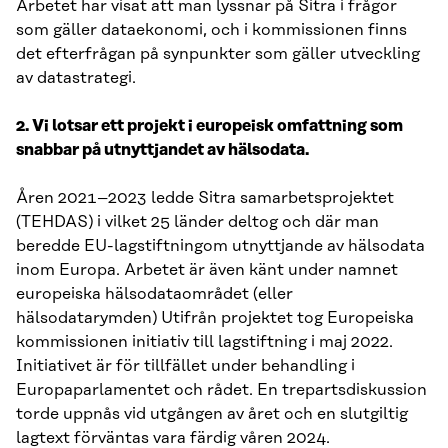
Arbetet har visat att man lyssnar på Sitra i frågor
som gäller dataekonomi, och i kommissionen finns
det efterfrågan på synpunkter som gäller utveckling
av datastrategi.
2. Vi lotsar ett projekt i europeisk omfattning som
snabbar på utnyttjandet av hälsodata.
Åren 2021–2023 ledde Sitra samarbetsprojektet
(TEHDAS) i vilket 25 länder deltog och där man
beredde EU-lagstiftningom utnyttjande av hälsodata
inom Europa. Arbetet är även känt under namnet
europeiska hälsodataområdet (eller
hälsodatarymden) Utifrån projektet tog Europeiska
kommissionen initiativ till lagstiftning i maj 2022.
Initiativet är för tillfället under behandling i
Europaparlamentet och rådet. En trepartsdiskussion
torde uppnås vid utgången av året och en slutgiltig
lagtext förväntas vara färdig våren 2024.