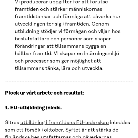
Vi producerar uppgifter för att förutse
framtiden och stärker människornas
framtidstankar och förmåga att påverka hur
utvecklingen ter sig i framtiden. Genom
utbildning stödjer vi förmågan och viljan hos
beslutsfattare och personer som skapar
förändringar att tillsammans bygga en
hållbar framtid. Vi skapar en inlärningsmiljö
och processer som ger möjlighet att
tillsammans tänka, lära och utveckla.
Plock ur vårt arbete och resultat:
1. EU-utbildning inleds.
Sitras
utbildning i framtidens EU-ledarskap
inleddes
som ett försök i oktober. Syftet är att stärka de
finländska beslutsfattarnas och påverkarnas