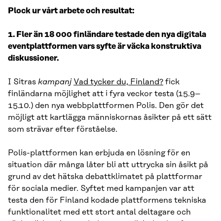
Plock ur vårt arbete och resultat:
1. Fler än 18 000 finländare testade den nya digitala
eventplattformen vars syfte är väcka konstruktiva
diskussioner.
I Sitras
kampanj
Vad tycker du, Finland?
fick
finländarna möjlighet att i fyra veckor testa (15.9–
15.10.) den nya webbplattformen Polis. Den gör det
möjligt att kartlägga människornas åsikter på ett sätt
som strävar efter förståelse.
Polis-plattformen kan erbjuda en lösning för en
situation där många låter bli att uttrycka sin åsikt på
grund av det hätska debattklimatet på plattformar
för sociala medier. Syftet med kampanjen var att
testa den för Finland kodade plattformens tekniska
funktionalitet med ett stort antal deltagare och