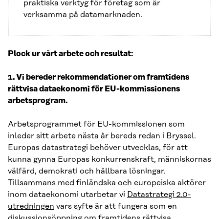
praktiska verktyg för företag som är
verksamma på datamarknaden.
Plock ur vårt arbete och resultat:
1. Vi bereder rekommendationer om framtidens
rättvisa dataekonomi för EU-kommissionens
arbetsprogram.
Arbetsprogrammet för EU-kommissionen som
inleder sitt arbete nästa år bereds redan i Bryssel.
Europas datastrategi behöver utvecklas, för att
kunna gynna Europas konkurrenskraft, människornas
välfärd, demokrati och hållbara lösningar.
Tillsammans med finländska och europeiska aktörer
inom dataekonomi utarbetar vi
Datastrategi 2.0-
utredningen
vars syfte är att fungera som en
diskussionsöppning om framtidens rättvisa