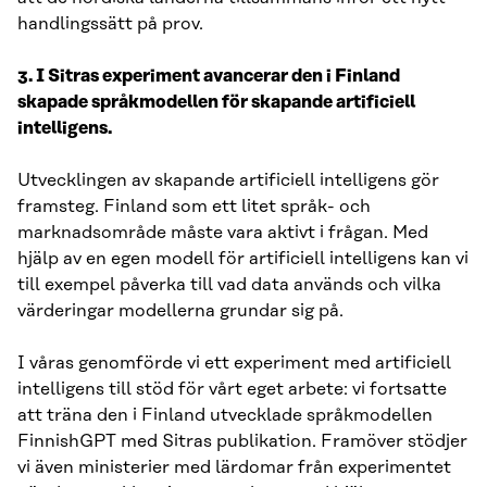
handlingssätt på prov.
3. I Sitras experiment avancerar den i Finland
skapade språkmodellen för skapande artificiell
intelligens.
Utvecklingen av skapande artificiell intelligens gör
framsteg. Finland som ett litet språk- och
marknadsområde måste vara aktivt i frågan. Med
hjälp av en egen modell för artificiell intelligens kan vi
till exempel påverka till vad data används och vilka
värderingar modellerna grundar sig på.
I våras genomförde vi ett experiment med artificiell
intelligens till stöd för vårt eget arbete: vi fortsatte
att träna den i Finland utvecklade språkmodellen
FinnishGPT med Sitras publikation. Framöver stödjer
vi även ministerier med lärdomar från experimentet