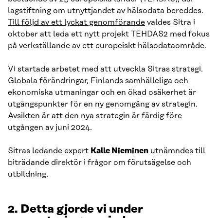
lagstiftning om utnyttjandet av hälsodata bereddes.
Till följd av ett lyckat genomförande
valdes Sitra i
oktober att leda ett nytt projekt TEHDAS2 med fokus
på verkställande av ett europeiskt hälsodataområde.
Vi startade arbetet med att utveckla Sitras strategi.
Globala förändringar, Finlands samhälleliga och
ekonomiska utmaningar och en ökad osäkerhet är
utgångspunkter för en ny genomgång av strategin.
Avsikten är att den nya strategin är färdig före
utgången av juni 2024.
Sitras ledande expert
Kalle Nieminen
utnämndes till
biträdande direktör i frågor om förutsägelse och
utbildning.
2. Detta gjorde vi under