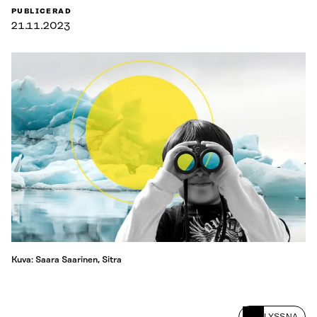
PUBLICERAD
21.11.2023
Kuva: Saara Saarinen, Sitra
LYSSNA