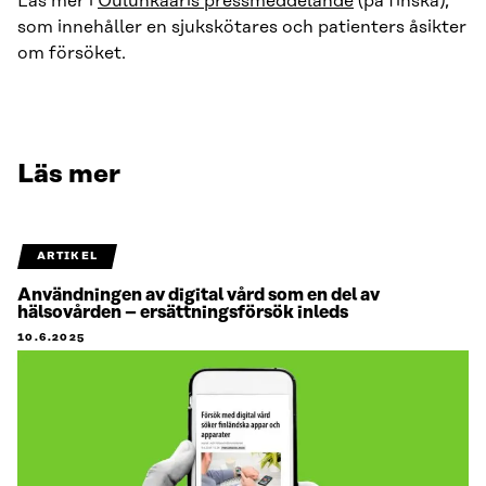
Läs mer i
Oulunkaaris pressmeddelande
(på finska),
som innehåller en sjukskötares och patienters åsikter
om försöket.
Läs mer
ARTIKEL
Användningen av digital vård som en del av
hälsovården – ersättningsförsök inleds
10.6.2025