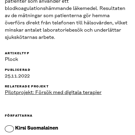
patienter som använder ett
blodkoagulationshämmande läkemedel. Resultaten
av de mätningar som patienterna gör hemma
överförs direkt från telefonen till hälsovården, vilket
minskar antalet laboratoriebesök och underlättar
sjukskötarnas arbete.
ARTIKELTYP
Plock
PUBLICERAD
25.11.2022
RELATERADE PROJEKT
Pilotprojekt: Försök med digitala terapier
FÖRFATTARNA
Kirsi Suomalainen