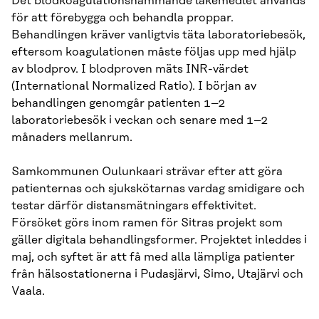
Det blodkoagulationshämmande läkemedlet används
för att förebygga och behandla proppar.
Behandlingen kräver vanligtvis täta laboratoriebesök,
eftersom koagulationen måste följas upp med hjälp
av blodprov. I blodproven mäts INR-värdet
(International Normalized Ratio). I början av
behandlingen genomgår patienten 1–2
laboratoriebesök i veckan och senare med 1–2
månaders mellanrum.
Samkommunen Oulunkaari strävar efter att göra
patienternas och sjukskötarnas vardag smidigare och
testar därför distansmätningars effektivitet.
Försöket görs inom ramen för Sitras projekt som
gäller digitala behandlingsformer. Projektet inleddes i
maj, och syftet är att få med alla lämpliga patienter
från hälsostationerna i Pudasjärvi, Simo, Utajärvi och
Vaala.