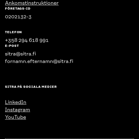
Ankomstinstruktioner
FÖRETAGS-ID
0202132-3
TELEFON
+358 294 618 991
E-POST
sitra@sitra.fi
fornamn.efternamn@sitra.fi
SITRA PÅ SOCIALA MEDIER
LinkedIn
Instagram
YouTube