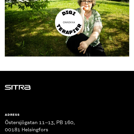
Sitra
ADRESS
Östersjögatan 11–13, PB 160,
00181 Helsingfors