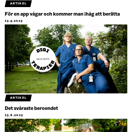
ARTIKEL
För en app vågar och kommer man ihåg att berätta
13.9.2023
ARTIKEL
Det svåraste beroendet
13.8.2023