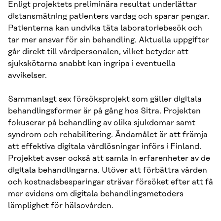
Enligt projektets preliminära resultat underlättar
distansmätning patienters vardag och sparar pengar.
Patienterna kan undvika täta laboratoriebesök och
tar mer ansvar för sin behandling. Aktuella uppgifter
går direkt till vårdpersonalen, vilket betyder att
sjukskötarna snabbt kan ingripa i eventuella
avvikelser.
Sammanlagt sex försöksprojekt som gäller digitala
behandlingsformer är på gång hos Sitra. Projekten
fokuserar på behandling av olika sjukdomar samt
syndrom och rehabilitering. Ändamålet är att främja
att effektiva digitala vårdlösningar införs i Finland.
Projektet avser också att samla in erfarenheter av de
digitala behandlingarna. Utöver att förbättra vården
och kostnadsbesparingar strävar försöket efter att få
mer evidens om digitala behandlingsmetoders
lämplighet för hälsovården.