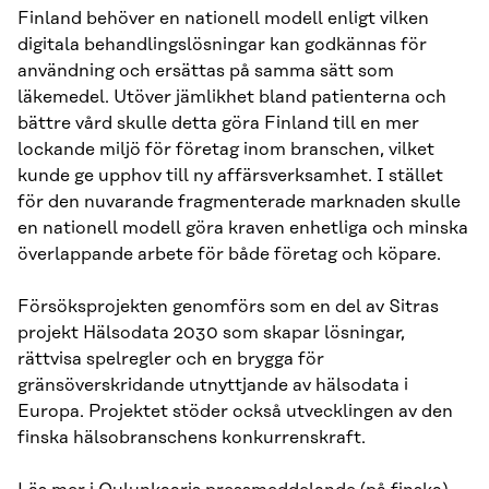
Finland behöver en nationell modell enligt vilken
digitala behandlingslösningar kan godkännas för
användning och ersättas på samma sätt som
läkemedel. Utöver jämlikhet bland patienterna och
bättre vård skulle detta göra Finland till en mer
lockande miljö för företag inom branschen, vilket
kunde ge upphov till ny affärsverksamhet. I stället
för den nuvarande fragmenterade marknaden skulle
en nationell modell göra kraven enhetliga och minska
överlappande arbete för både företag och köpare.
Försöksprojekten genomförs som en del av Sitras
projekt Hälsodata 2030 som skapar lösningar,
rättvisa spelregler och en brygga för
gränsöverskridande utnyttjande av hälsodata i
Europa. Projektet stöder också utvecklingen av den
finska hälsobranschens konkurrenskraft.