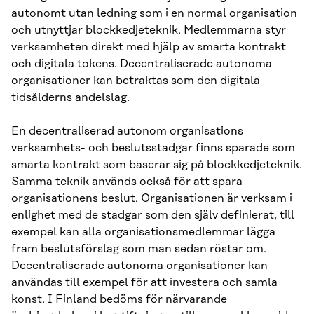
(DAO)
autonomt utan ledning som i en normal organisation
och utnyttjar blockkedjeteknik. Medlemmarna styr
verksamheten direkt med hjälp av smarta kontrakt
och digitala tokens. Decentraliserade autonoma
organisationer kan betraktas som den digitala
tidsålderns andelslag.
En decentraliserad autonom organisations
verksamhets- och beslutsstadgar finns sparade som
smarta kontrakt som baserar sig på blockkedjeteknik.
Samma teknik används också för att spara
organisationens beslut. Organisationen är verksam i
enlighet med de stadgar som den själv definierat, till
exempel kan alla organisationsmedlemmar lägga
fram beslutsförslag som man sedan röstar om.
Decentraliserade autonoma organisationer kan
användas till exempel för att investera och samla
konst. I Finland bedöms för närvarande