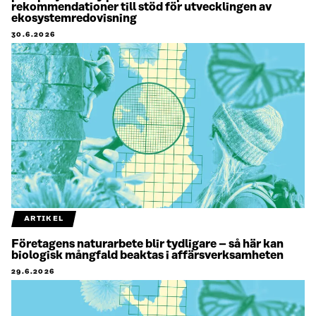
rekommendationer till stöd för utvecklingen av
ekosystemredovisning
30.6.2026
ARTIKEL
Företagens naturarbete blir tydligare – så här kan
biologisk mångfald beaktas i affärsverksamheten
29.6.2026