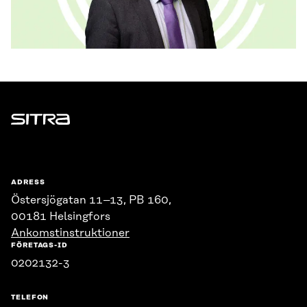
Sitra
ADRESS
Östersjögatan 11–13, PB 160,
00181 Helsingfors
Ankomstinstruktioner
FÖRETAGS-ID
0202132-3
TELEFON