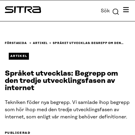
Skip to
Meny
Sök
content
Sitra
↓
FÖRSTASIDA
ARTIKEL
SPRÅKET UTVECKLAS: BEGREPP OM DEN…
ARTIKEL
Språket utvecklas: Begrepp om
den tredje utvecklingsfasen av
internet
Tekniken föder nya begrepp. Vi samlade ihop begrepp
som hör ihop med den tredje utvecklingsfasen av
internet, som enligt vår mening behöver definitioner.
PUBLICERAD