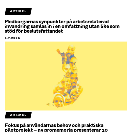
ARTIKEL
Medborgarnas synpunkter på arbetsrelaterad
invandring samlas in i en omfattning utan like som
stöd för beslutsfattandet
1.7.2026
ARTIKEL
Fokus på användarnas behov och praktiska
pilotprojekt – ny promemoria presenterar 10