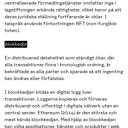
centraliserade förmedlingstjänster omfattar inga i
lagstiftningen erkända rättigheter, vilket beror på att
deras juridiska ställning fortfarande är oklar. I
talspråk används förkortningen NFT (non-fungible
token).
blokkedja
blokkedja
En distribuerad datahelhet som ständigt ökar, där
alla transaktioner finns i kronologisk ordning, är
bekräftade av alla parter och sparade så att ingenting
kan ändras eller förfalskas.
I blockkedjan bildas en digital logg över
transaktioner. Loggarna kopieras och förvaras
distribuerat och offentligt i digitala nätverk utan en
central server. Ethereum (2014) är den största och
mest kända blockkedjan. Med hjälp av blockkedjan
kan olika applikationer, tjänster och produkter i web