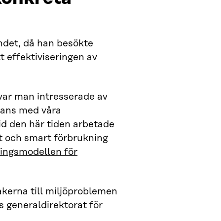
ndet, då han besökte
t effektiviseringen av
n var man intresserade av
mans med våra
d den här tiden arbetade
tt och smart förbrukning
ingsmodellen för
kerna till miljöproblemen
 generaldirektorat för