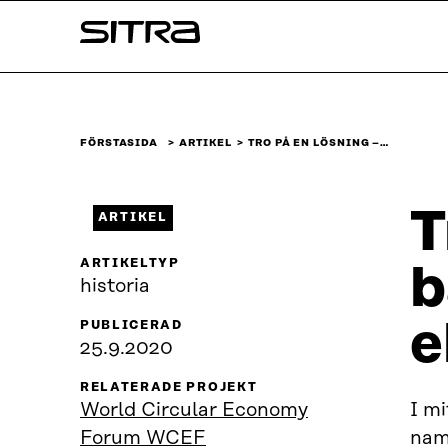
Skip to
Sitra
content
↓
FÖRSTASIDA
ARTIKEL
TRO PÅ EN LÖSNING –…
T
ARTIKEL
ARTIKELTYP
b
historia
e
PUBLICERAD
25.9.2020
RELATERADE PROJEKT
World Circular Economy
I mi
Forum WCEF
nam