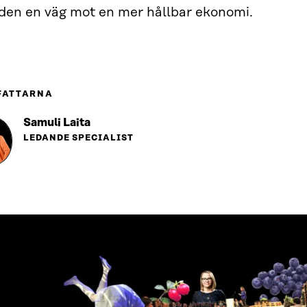
lden en väg mot en mer hållbar ekonomi.
FATTARNA
Samuli Laita
LEDANDE SPECIALIST