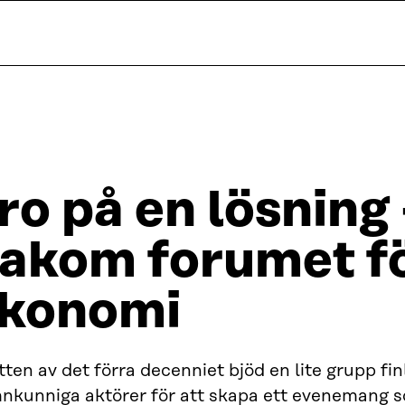
ro på en lösning 
akom forumet fö
konomi
tten av det förra decenniet bjöd en lite grupp fi
nkunniga aktörer för att skapa ett evenemang s