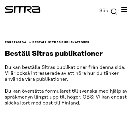
Skip to
Meny
Sök
content
Sitra
↓
FÖRSTASIDA
BESTÄLL SITRAS PUBLIKATIONER
Beställ Sitras publikationer
Du kan beställa Sitras publikationer från denna sida.
Vi är också intresserade av att höra hur du tänker
använda våra publikationer.
Du kan översätta formuläret till svenska med hjälp av
språkmenyn längst upp till höger. OBS: Vi kan endast
skicka kort med post till Finland.