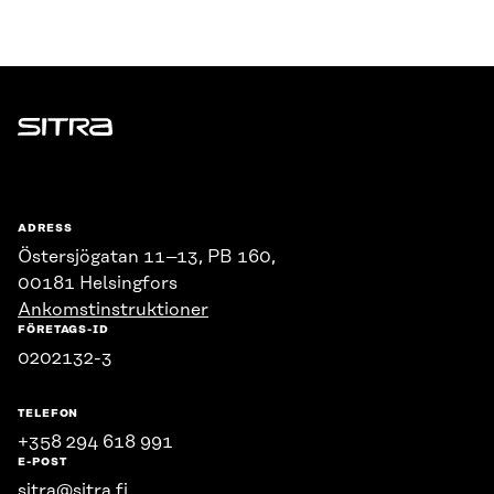
Sitra
ADRESS
Östersjögatan 11–13, PB 160,
00181 Helsingfors
Ankomstinstruktioner
FÖRETAGS-ID
0202132-3
TELEFON
+358 294 618 991
E-POST
sitra@sitra.fi