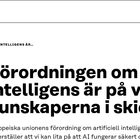
INTELLIGENS ÄR…
örordningen om a
ntelligens är på 
unskaperna i sk
peiska unionens förordning om artificiell intelli
rställer att vi kan lita på att AI fungerar säkert