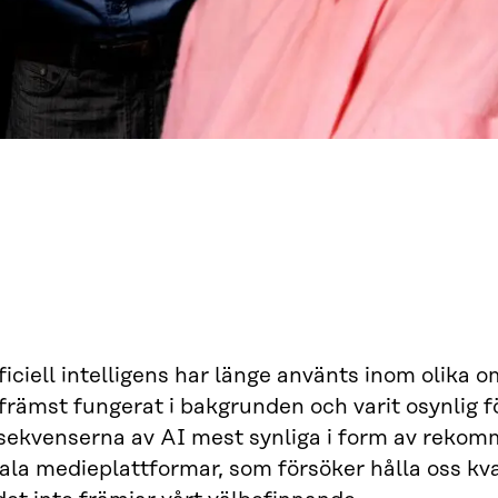
ficiell intelligens har länge använts inom olika 
främst fungerat i bakgrunden och varit osynlig f
sekvenserna av AI mest synliga i form av rekom
ala medieplattformar, som försöker hålla oss kv