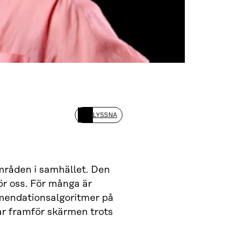
LYSSNA
områden i samhället. Den
ör oss. För många är
mendationsalgoritmer på
ar framför skärmen trots