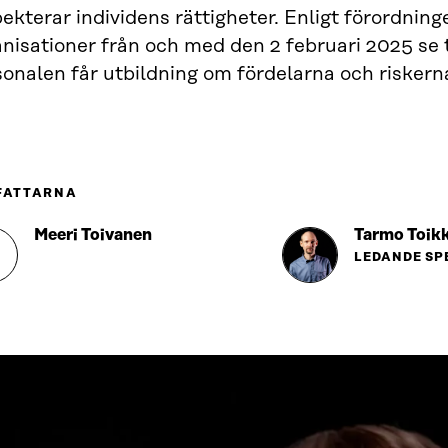
ekterar individens rättigheter. Enligt förordnin
nisationer från och med den 2 februari 2025 se ti
sonalen får utbildning om fördelarna och risker
FATTARNA
Meeri Toivanen
Tarmo Toik
LEDANDE SP