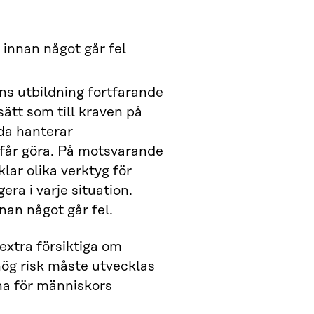
 innan något går fel
ns utbildning fortfarande
sätt som till kraven på
da hanterar
 får göra. På motsvarande
lar olika verktyg för
gera i varje situation.
nan något går fel.
xtra försiktiga om
ög risk måste utvecklas
na för människors