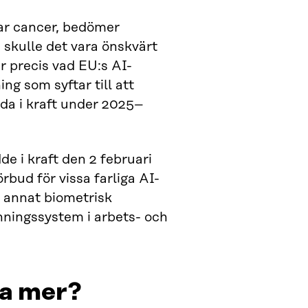
erar cancer, bedömer
, skulle det vara önskvärt
r precis vad EU:s AI-
ing som syftar till att
da i kraft under 2025–
de i kraft den 2 februari
bud för vissa farliga AI-
 annat biometrisk
nningssystem i arbets- och
ta mer?