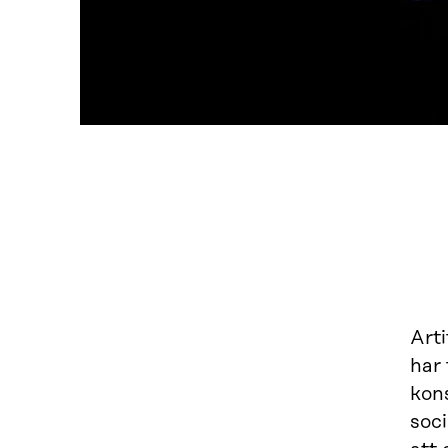
Arti
har 
kon
soci