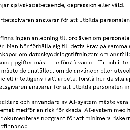
jar självskadebeteende, depression eller våld.
rbetsgivaren ansvarar för att utbilda personalen
finns ingen anledning till oro även om personale
r. Man bör förhålla sig till detta krav på samma 
skaper om dataskyddslagstiftningen: om anställ
onuppgifter måste de förstå vad de får och inte
 måste de anställda, om de använder eller utveck
ficiell intelligens i sitt arbete, förstå hur de ska a
tsgivaren ansvarar för att utbilda personalen in
ecklare och användare av AI-system måste vara e
temet medför en risk för skada. AI-system med h
 dokumenteras noggrant för att minimera risker
befinnande.