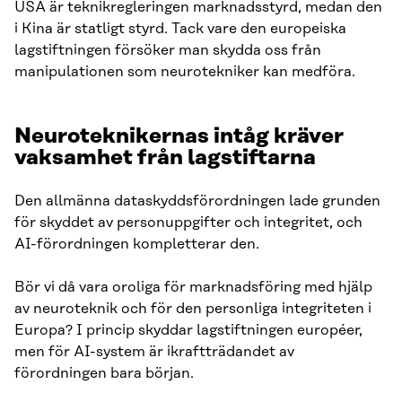
USA är teknikregleringen marknadsstyrd, medan den
i Kina är statligt styrd. Tack vare den europeiska
lagstiftningen försöker man skydda oss från
manipulationen som neurotekniker kan medföra.
Neuroteknikernas intåg kräver
vaksamhet från lagstiftarna
Den allmänna dataskyddsförordningen lade grunden
för skyddet av personuppgifter och integritet, och
AI-förordningen kompletterar den.
Bör vi då vara oroliga för marknadsföring med hjälp
av neuroteknik och för den personliga integriteten i
Europa? I princip skyddar lagstiftningen européer,
men för AI-system är ikraftträdandet av
förordningen bara början.