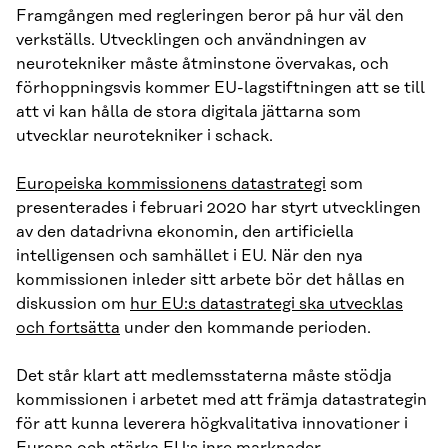
Framgången med regleringen beror på hur väl den
verkställs. Utvecklingen och användningen av
neurotekniker måste åtminstone övervakas, och
förhoppningsvis kommer EU-lagstiftningen att se till
att vi kan hålla de stora digitala jättarna som
utvecklar neurotekniker i schack.
Europeiska kommissionens datastrategi
som
presenterades i februari 2020 har styrt utvecklingen
av den datadrivna ekonomin, den artificiella
intelligensen och samhället i EU. När den nya
kommissionen inleder sitt arbete bör det hållas en
diskussion om
hur EU:s datastrategi ska utvecklas
och fortsätta
under den kommande perioden.
Det står klart att medlemsstaterna måste stödja
kommissionen i arbetet med att främja datastrategin
för att kunna leverera högkvalitativa innovationer i
Europa och stärka EU:s inre marknader.