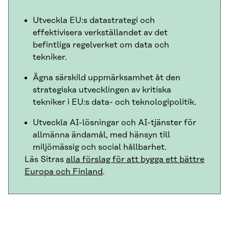
Utveckla EU:s datastrategi och
effektivisera verkställandet av det
befintliga regelverket om data och
tekniker.
Ägna särskild uppmärksamhet åt den
strategiska utvecklingen av kritiska
tekniker i EU:s data- och teknologipolitik.
Utveckla AI-lösningar och AI-tjänster för
allmänna ändamål, med hänsyn till
miljömässig och social hållbarhet.
Läs Sitras
alla förslag för att bygga ett bättre
Europa och Finland
.