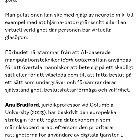
Manipulationen kan ske med hjälp av neuroteknik, till
exempel med ett hjärna-dator-gränssnitt eller i en
virtuell verklighet där personen bär virtuella
glasögon.
Förbudet härstammar från att AI-baserade
manipulationstekniker (
dark patterns
) kan användas
för att övertala människor att bete sig på ett skadligt
sätt eller för att vilseleda dem till att fatta beslut på
ett sätt som undergräver och försämrar deras
självständighet, beslutsfattarförmåga och valfrihet.
Anu Bradford,
juridikprofessor vid Columbia
University (2023), har beskrivit den europeiska
strategin för att reglera dataekonomin som
människocentrerad, eftersom den prioriterar
rättigheterna för användare av digitala tjänster. I