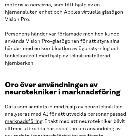
motoriska nerverna, som fått hjälp av en
hjärnansluten enhet och Apples virtuella glasögon
Vision Pro.
Personens händer var förlamade men hen kunde
använda Vision Pro-glasögonen för att styra sina
händer med en kombination av ögonstyrning och
tankekontroll med hjälp av teknik installerad i
hjärnbarken.
Oro över användningen av
neurotekniker i marknadsföring
Data som samlats in med hjälp av neuroteknik kan
analyseras med AI för att utveckla
personanpassad
marknadsföring
. I takt med att neurotekniker blivit
alltmer utbredda har debatten om användning av
neurodata
i marknadsföring intensifierats.