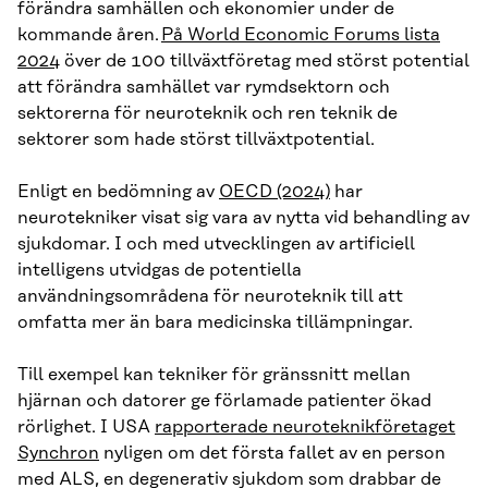
förändra samhällen och ekonomier under de
kommande åren.
På World Economic Forums lista
2024
över de 100 tillväxtföretag med störst potential
att förändra samhället var rymdsektorn och
sektorerna för neuroteknik och ren teknik de
sektorer som hade störst tillväxtpotential.
Enligt en bedömning av
OECD (2024)
har
neurotekniker visat sig vara av nytta vid behandling av
sjukdomar. I och med utvecklingen av artificiell
intelligens utvidgas de potentiella
användningsområdena för neuroteknik till att
omfatta mer än bara medicinska tillämpningar.
Till exempel kan tekniker för gränssnitt mellan
hjärnan och datorer ge förlamade patienter ökad
rörlighet. I USA
rapporterade neuroteknikföretaget
Synchron
nyligen om det första fallet av en person
med ALS, en degenerativ sjukdom som drabbar de