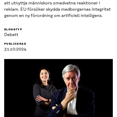
att utnyttja människors omedvetna reaktioner i
reklam. EU försöker skydda medborgarnas integritet
genom en ny förordning om artificiell intelligens.
BLOGGTYP
Debatt
PUBLICERAD
31.10.2024