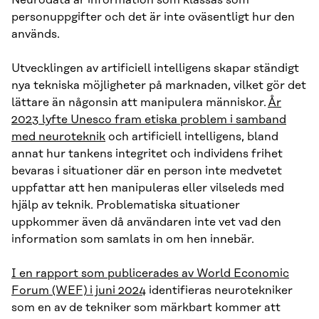
personuppgifter och det är inte oväsentligt hur den
används.
Utvecklingen av artificiell intelligens skapar ständigt
nya tekniska möjligheter på marknaden, vilket gör det
lättare än någonsin att manipulera människor.
År
2023 lyfte Unesco fram etiska problem i samband
med neuroteknik
och artificiell intelligens, bland
annat hur tankens integritet och individens frihet
bevaras i situationer där en person inte medvetet
uppfattar att hen manipuleras eller vilseleds med
hjälp av teknik. Problematiska situationer
uppkommer även då användaren inte vet vad den
information som samlats in om hen innebär.
I en rapport som publicerades av World Economic
Forum (WEF) i juni 2024
identifieras neurotekniker
som en av de tekniker som märkbart kommer att