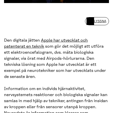
LYSSNA
Den digitala jätten
Apple har utvecklat och
patenterat en teknik
som gör det möjligt att utföra
ett elektroencefalogram, dvs. mäta biologiska
signaler, via örat med Airpods-hörlurarna. Den
tekniska lösning som Apple har utvecklat är ett
exempel på neurotekniker som har utvecklats under
de senaste åren.
Information om en individs hjärnaktivitet,
nervsystemets reaktioner och biologiska signaler kan
samlas in med hjälp av tekniker, antingen från insidan
av kroppen eller från sensorer utanpå kroppen.
Neurodata är information som klassas som