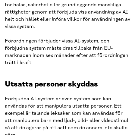
för hälsa, säkerhet eller grundläggande mänskliga
rättigheter genom att förbjuda viss användning av AI
helt och hållet eller införa villkor för användningen av
vissa system.
Förordningen förbjuder vissa AI-system, och
förbjudna system måste dras tillbaka från EU-
marknaden inom sex månader efter att förordningen
trätt i kraft.
Utsatta personer skyddas
Förbjudna AI-system är även system som kan
användas för att manipulera utsatta personer. Ett
exempel är talande leksaker som kan användas för
att manipulera barn med ljud-, bild- eller videostimuli
så att de agerar på ett sätt som de annars inte skulle
göra.