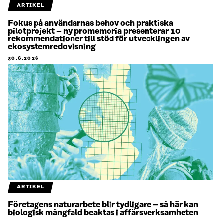
ARTIKEL
Fokus på användarnas behov och praktiska
pilotprojekt – ny promemoria presenterar 10
rekommendationer till stöd för utvecklingen av
ekosystemredovisning
30.6.2026
ARTIKEL
Företagens naturarbete blir tydligare – så här kan
biologisk mångfald beaktas i affärsverksamheten