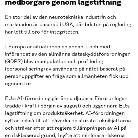
medborgare genom lagstiftning
En stor del av den neurotekniska industrin och
marknaden är baserad i USA, där bristen på reglering
har lett till
oro för integriteten.
I Europa är situationen en annan. I och med
införandet av den allmänna dataskyddsförordningen
(GDPR) blev manipulation och profilering
(personalisering) av användare på nätet baserat på
personuppgifter en fråga som allmänheten fick upp
ögonen för.
EU:s AI-förordning går ännu djupare. Förordningen
trädde i kraft i början av augusti och ligger nära EU:s
lagstiftning om produktsäkerhet. AI-förordningen
syftar också till att påverka de största teknikjättarna
och strävar efter att reglera tillämpningen av AI på
en riskbaserad grund, i syfte att minimera riskerna