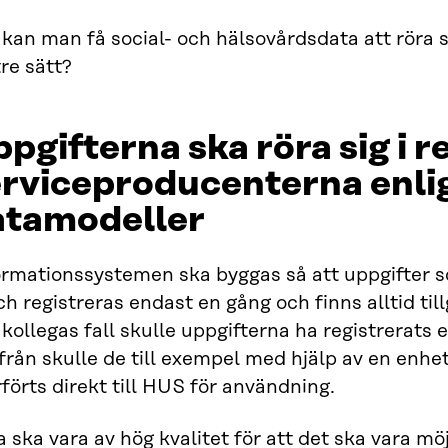
kan man få social- och hälsovårdsdata att röra si
re sätt?
pgifterna ska röra sig i r
rviceproducenterna enlig
atamodeller
ormationssystemen ska byggas så att uppgifter s
ch registreras endast en gång och finns alltid til
kollegas fall skulle uppgifterna ha registrerats 
ifrån skulle de till exempel med hjälp av en en
förts direkt till HUS för användning.
 ska vara av hög kvalitet för att det ska vara mö