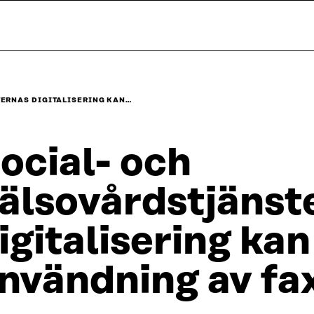
ERNAS DIGITALISERING KAN…
ocial- och
älsovårdstjänst
igitalisering kan
nvändning av fa