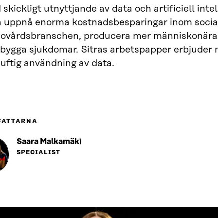
skickligt utnyttjande av data och artificiell inte
 uppnå enorma kostnadsbesparingar inom socia
sovårdsbranschen, producera mer människonära 
ebygga sjukdomar. Sitras arbetspapper erbjuder 
uftig användning av data.
FATTARNA
Saara Malkamäki
SPECIALIST