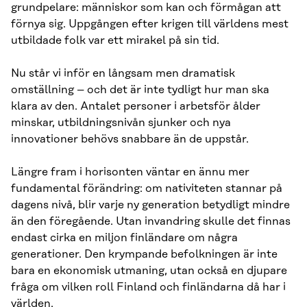
grundpelare: människor som kan och förmågan att
förnya sig. Uppgången efter krigen till världens mest
utbildade folk var ett mirakel på sin tid.
Nu står vi inför en långsam men dramatisk
omställning – och det är inte tydligt hur man ska
klara av den. Antalet personer i arbetsför ålder
minskar, utbildningsnivån sjunker och nya
innovationer behövs snabbare än de uppstår.
Längre fram i horisonten väntar en ännu mer
fundamental förändring: om nativiteten stannar på
dagens nivå, blir varje ny generation betydligt mindre
än den föregående. Utan invandring skulle det finnas
endast cirka en miljon finländare om några
generationer. Den krympande befolkningen är inte
bara en ekonomisk utmaning, utan också en djupare
fråga om vilken roll Finland och finländarna då har i
världen.