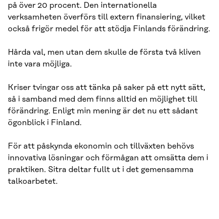
på över 20 procent. Den internationella
verksamheten överförs till extern finansiering, vilket
också frigör medel för att stödja Finlands förändring.
Hårda val, men utan dem skulle de första två kliven
inte vara möjliga.
Kriser tvingar oss att tänka på saker på ett nytt sätt,
så i samband med dem finns alltid en möjlighet till
förändring. Enligt min mening är det nu ett sådant
ögonblick i Finland.
För att påskynda ekonomin och tillväxten behövs
innovativa lösningar och förmågan att omsätta dem i
praktiken. Sitra deltar fullt ut i det gemensamma
talkoarbetet.