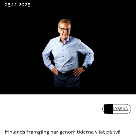
25.11.2025
LYSSNA
Finlands framgång har genom tiderna vilat på två