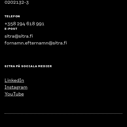
0202132-3
TELEFON
+358 294 618 991
E-POST
sitra@sitra.fi
fornamn.efternamn@sitra.fi
SITRA PÅ SOCIALA MEDIER
LinkedIn
Instagram
YouTube