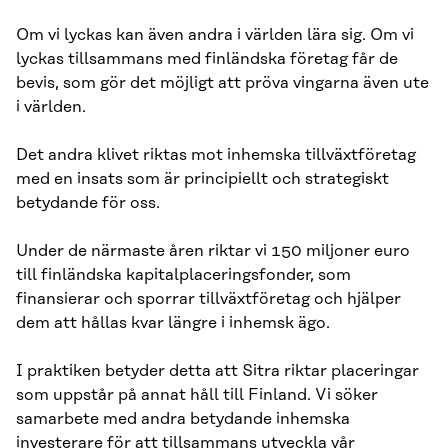
Om vi lyckas kan även andra i världen lära sig. Om vi
lyckas tillsammans med finländska företag får de
bevis, som gör det möjligt att pröva vingarna även ute
i världen.
Det andra klivet riktas mot inhemska tillväxtföretag
med en insats som är principiellt och strategiskt
betydande för oss.
Under de närmaste åren riktar vi 150 miljoner euro
till finländska kapitalplaceringsfonder, som
finansierar och sporrar tillväxtföretag och hjälper
dem att hållas kvar längre i inhemsk ägo.
I praktiken betyder detta att Sitra riktar placeringar
som uppstår på annat håll till Finland. Vi söker
samarbete med andra betydande inhemska
investerare för att tillsammans utveckla vår