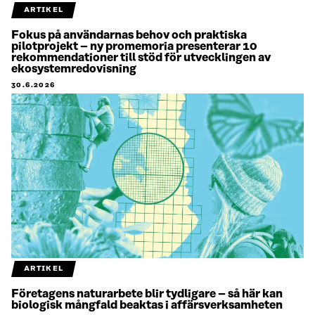
ARTIKEL
Fokus på användarnas behov och praktiska
pilotprojekt – ny promemoria presenterar 10
rekommendationer till stöd för utvecklingen av
ekosystemredovisning
30.6.2026
ARTIKEL
Företagens naturarbete blir tydligare – så här kan
biologisk mångfald beaktas i affärsverksamheten