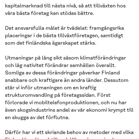
kapitalmarknad till nästa nivå, så att tillväxten hos
våra bästa företag kan stödas bättre.
Det ansvarsfulla målet är tvådelat: framgångsrika
placeringar i de bästa tillväxtföretagen, samtidigt
som det finländska ägarskapet stärks.
Utmaningar på lång sikt såsom klimatförändringar
och låg nativitet förändrar samhällen överallt.
Somliga av dessa förändringar påverkar Finland
snabbare och kraftigare än andra länder. Dessutom
står vi inför utmaningen om en kraftig
strukturomvandling på företagssidan. Först
förlorade vi mobiltelefonproduktionen, och nu har
även skogsindustrins andel av vår ekonomi krympt till
en skugga av det förflutna.
Därför har vi ett skriande behov av metoder med vilka