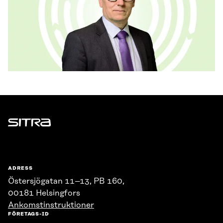
Sitra
ADRESS
Östersjögatan 11–13, PB 160,
00181 Helsingfors
Ankomstinstruktioner
FÖRETAGS-ID