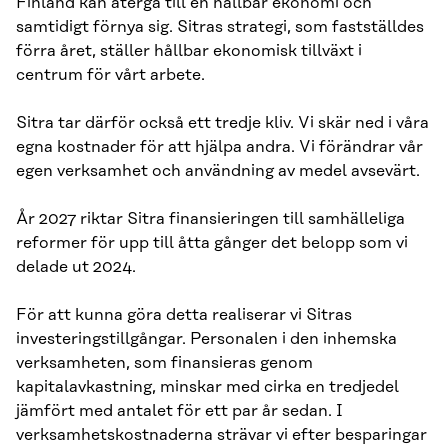
Finland kan återgå till en hållbar ekonomi och
samtidigt förnya sig. Sitras strategi, som fastställdes
förra året, ställer hållbar ekonomisk tillväxt i
centrum för vårt arbete.
Sitra tar därför också ett tredje kliv. Vi skär ned i våra
egna kostnader för att hjälpa andra. Vi förändrar vår
egen verksamhet och användning av medel avsevärt.
År 2027 riktar Sitra finansieringen till samhälleliga
reformer för upp till åtta gånger det belopp som vi
delade ut 2024.
För att kunna göra detta realiserar vi Sitras
investeringstillgångar. Personalen i den inhemska
verksamheten, som finansieras genom
kapitalavkastning, minskar med cirka en tredjedel
jämfört med antalet för ett par år sedan. I
verksamhetskostnaderna strävar vi efter besparingar