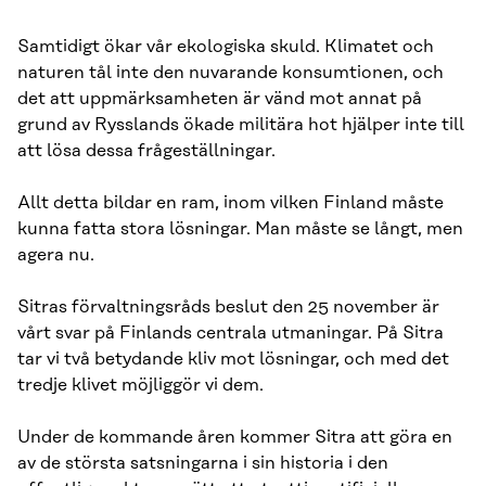
Samtidigt ökar vår ekologiska skuld. Klimatet och
naturen tål inte den nuvarande konsumtionen, och
det att uppmärksamheten är vänd mot annat på
grund av Rysslands ökade militära hot hjälper inte till
att lösa dessa frågeställningar.
Allt detta bildar en ram, inom vilken Finland måste
kunna fatta stora lösningar. Man måste se långt, men
agera nu.
Sitras förvaltningsråds beslut den 25 november är
vårt svar på Finlands centrala utmaningar. På Sitra
tar vi två betydande kliv mot lösningar, och med det
tredje klivet möjliggör vi dem.
Under de kommande åren kommer Sitra att göra en
av de största satsningarna i sin historia i den