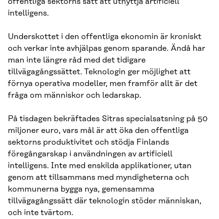
offentliga sektorns sätt att utnyttja artificiell
intelligens.
Underskottet i den offentliga ekonomin är kroniskt
och verkar inte avhjälpas genom sparande. Ändå har
man inte längre råd med det tidigare
tillvägagångssättet. Teknologin ger möjlighet att
förnya operativa modeller, men framför allt är det
fråga om människor och ledarskap.
På tisdagen bekräftades Sitras specialsatsning på 50
miljoner euro, vars mål är att öka den offentliga
sektorns produktivitet och stödja Finlands
föregångarskap i användningen av artificiell
intelligens. Inte med enskilda applikationer, utan
genom att tillsammans med myndigheterna och
kommunerna bygga nya, gemensamma
tillvägagångssätt där teknologin stöder människan,
och inte tvärtom.