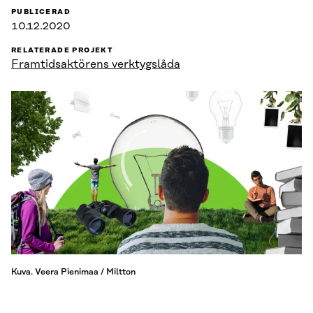
PUBLICERAD
10.12.2020
RELATERADE PROJEKT
Framtidsaktörens verktygslåda
Kuva. Veera Pienimaa / Miltton