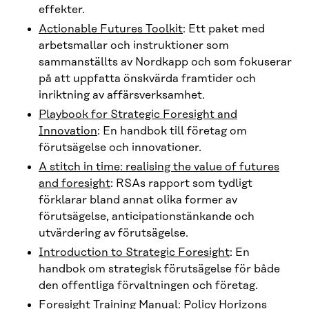
effekter.
Actionable Futures Toolkit
: Ett paket med
arbetsmallar och instruktioner som
sammanställts av Nordkapp och som fokuserar
på att uppfatta önskvärda framtider och
inriktning av affärsverksamhet.
Playbook for Strategic Foresight and
Innovation
: En handbok till företag om
förutsägelse och innovationer.
A stitch in time: realising the value of futures
and foresight
: RSAs rapport som tydligt
förklarar bland annat olika former av
förutsägelse, anticipationstänkande och
utvärdering av förutsägelse.
Introduction to Strategic Foresight
: En
handbok om strategisk förutsägelse för både
den offentliga förvaltningen och företag.
Foresight Training Manual
: Policy Horizons