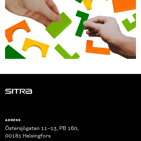
Sitra
ADRESS
Östersjögatan 11–13, PB 160,
00181 Helsingfors