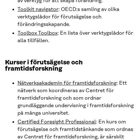
av verktyg för att skapa förändring.
Toolkit navigator
: OECD:s samling av olika
verktygslådor för förutsägelse och
förändringsskapande.
Toolbox Toolbox
: En lista över verktygslådor för
alla tillfällen.
Kurser i förutsägelse och
framtidsforskning
Nätverksakademin för framtidsforskning
: Ett
nätverk som koordineras av Centret för
framtidsforskning och som ordnar
grundläggande undervisning i framtidsforskning
på många universitet.
Certified Foresight Professional
: En kurs om
förutsägelse och framtidstänkande som ordnas
av Centret för framtidsforskning, är särskilt