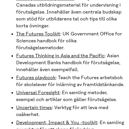
Canadas utbildningsmaterial för undervisning i
förutsägelse. Innehåller även centrala budskap
som stöd för utbildarens tal och tips till olika
korta övningar.
The Futures Toolkit
: UK Government Office for
Sciences handbok för olika
förutsägelsemetoder.
Futures Thinking in Asia and the Pacific
: Asian
Development Banks handbok för förutsägelse,
innehåller även exempelfall.
Futures playbook
: Teach the Futures arbetsbok
för skolelever för inlärning av framtidstänkande.
Universal Foresight
: En samling metoder,
exempel och artiklar som gäller förutsägelse.
Uncertain times
: Verktyg för att leva med
osäkerhet.
Development, Impact & You -toolkit
: En samling