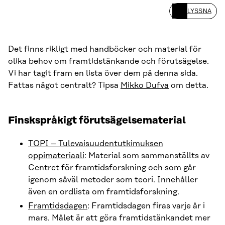
LYSSNA
Det finns rikligt med handböcker och material för
olika behov om framtidstänkande och förutsägelse.
Vi har tagit fram en lista över dem på denna sida.
Fattas något centralt? Tipsa
Mikko Dufva
om detta.
Finskspråkigt förutsägelsematerial
TOPI – Tulevaisuudentutkimuksen
oppimateriaali
: Material som sammanställts av
Centret för framtidsforskning och som går
igenom såväl metoder som teori. Innehåller
även en ordlista om framtidsforskning.
Framtidsdagen
: Framtidsdagen firas varje år i
mars. Målet är att göra framtidstänkandet mer