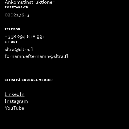
Ankomstinstruktioner
FÖRETAGS-ID
0202132-3
TELEFON
+358 294 618 991
E-POST
sitra@sitra.fi
fornamn.efternamn@sitra.fi
SITRA PÅ SOCIALA MEDIER
LinkedIn
Instagram
YouTube