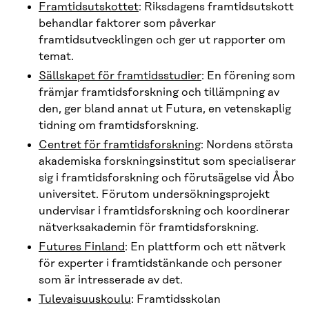
Framtidsutskottet
: Riksdagens framtidsutskott
behandlar faktorer som påverkar
framtidsutvecklingen och ger ut rapporter om
temat.
Sällskapet för framtidsstudier
: En förening som
främjar framtidsforskning och tillämpning av
den, ger bland annat ut Futura, en vetenskaplig
tidning om framtidsforskning.
Centret för framtidsforskning
: Nordens största
akademiska forskningsinstitut som specialiserar
sig i framtidsforskning och förutsägelse vid Åbo
universitet. Förutom undersökningsprojekt
undervisar i framtidsforskning och koordinerar
nätverksakademin för framtidsforskning.
Futures Finland
: En plattform och ett nätverk
för experter i framtidstänkande och personer
som är intresserade av det.
Tulevaisuuskoulu
: Framtidsskolan