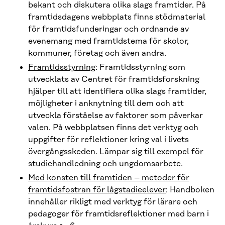
bekant och diskutera olika slags framtider. På
framtidsdagens webbplats finns stödmaterial
för framtidsfunderingar och ordnande av
evenemang med framtidstema för skolor,
kommuner, företag och även andra.
Framtidsstyrning
: Framtidsstyrning som
utvecklats av Centret för framtidsforskning
hjälper till att identifiera olika slags framtider,
möjligheter i anknytning till dem och att
utveckla förståelse av faktorer som påverkar
valen. På webbplatsen finns det verktyg och
uppgifter för reflektioner kring val i livets
övergångsskeden. Lämpar sig till exempel för
studiehandledning och ungdomsarbete.
Med konsten till framtiden – metoder för
framtidsfostran för lågstadieelever
: Handboken
innehåller rikligt med verktyg för lärare och
pedagoger för framtidsreflektioner med barn i