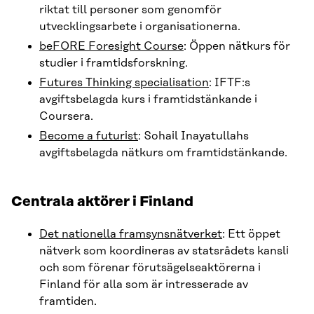
riktat till personer som genomför
utvecklingsarbete i organisationerna.
beFORE Foresight Course
: Öppen nätkurs för
studier i framtidsforskning.
Futures Thinking specialisation
: IFTF:s
avgiftsbelagda kurs i framtidstänkande i
Coursera.
Become a futurist
: Sohail Inayatullahs
avgiftsbelagda nätkurs om framtidstänkande.
Centrala aktörer i Finland
Det nationella framsynsnätverket
: Ett öppet
nätverk som koordineras av statsrådets kansli
och som förenar förutsägelseaktörerna i
Finland för alla som är intresserade av
framtiden.