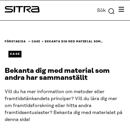
Skip to
Meny
Sök
content
Sitra
↓
FÖRSTASIDA
CASE
BEKANTA DIG MED MATERIAL SOM…
CASE
Bekanta dig med material som
andra har sammanställt
Vill du ha mer information om metoder eller
framtidstänkandets principer? Vill du lära dig mer
om framtidsforskning eller hitta andra
framtidsentusiaster? Bekanta dig med materialet på
denna sida!