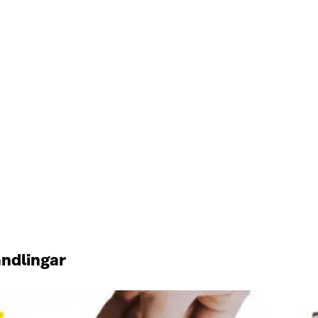
andlingar