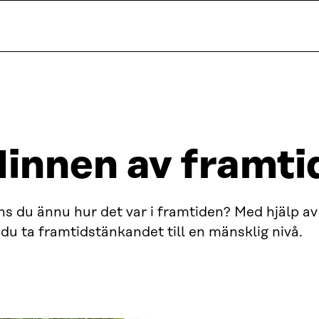
innen av framti
ns du ännu hur det var i framtiden? Med hjälp a
du ta framtidstänkandet till en mänsklig nivå.