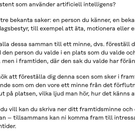
stent som använder artificiell intelligens?
 tre bekanta saker: en person du känner, en beka
agsbestyr, till exempel att äta, motionera eller 
alla dessa samman till ett minne, dvs. föreställ 
 den person du valde i en plats som du valde oc
, men i framtiden, där den sak du valde har förän
ök att föreställa dig denna scen som sker i framt
ande som om den vore ett minne från det förflut
ut på platsen, vilka ljud man hör, hur det känns a
du vill kan du skriva ner ditt framtidsminne oc
an – tillsammans kan ni komma fram till intress
tider.