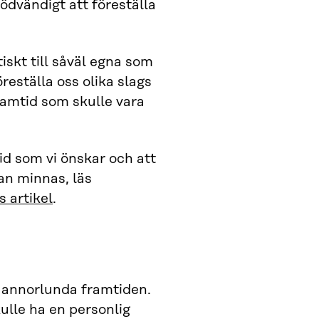
ödvändigt att föreställa
iskt till såväl egna som
eställa oss olika slags
ramtid som skulle vara
id som vi önskar och att
kan minnas, läs
 artikel
.
a annorlunda framtiden.
ulle ha en personlig