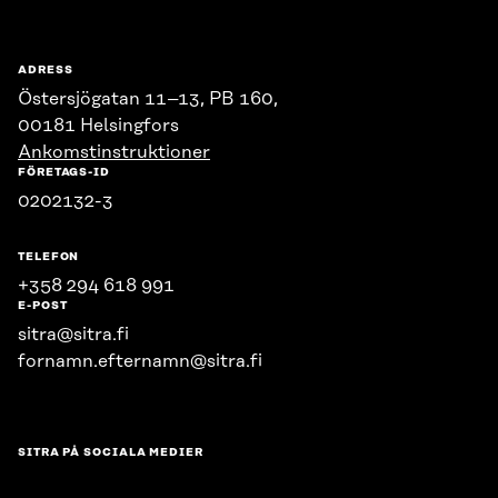
ADRESS
Östersjögatan 11–13, PB 160,
00181 Helsingfors
Ankomstinstruktioner
FÖRETAGS-ID
0202132-3
TELEFON
+358 294 618 991
E-POST
sitra@sitra.fi
fornamn.efternamn@sitra.fi
SITRA PÅ SOCIALA MEDIER