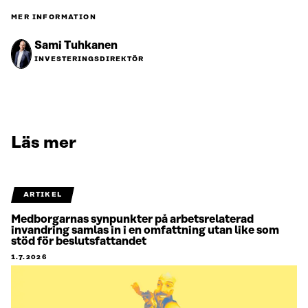
MER INFORMATION
Sami Tuhkanen
INVESTERINGSDIREKTÖR
Läs mer
ARTIKEL
Medborgarnas synpunkter på arbetsrelaterad
invandring samlas in i en omfattning utan like som
stöd för beslutsfattandet
1.7.2026