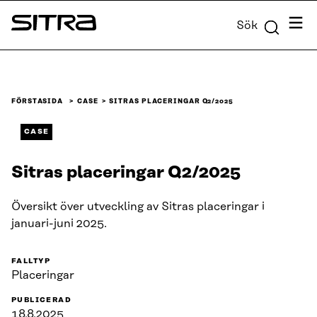
Skip to
Meny
Sök
content
Sitra
↓
FÖRSTASIDA
CASE
SITRAS PLACERINGAR Q2/2025
CASE
Sitras placeringar Q2/2025
Översikt över utveckling av Sitras placeringar i
januari-juni 2025.
FALLTYP
Placeringar
PUBLICERAD
18.8.2025