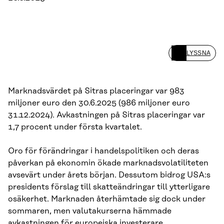
LYSSNA
Marknadsvärdet på Sitras placeringar var 983
miljoner euro den 30.6.2025 (986 miljoner euro
31.12.2024). Avkastningen på Sitras placeringar var
1,7 procent under första kvartalet.
Oro för förändringar i handelspolitiken och deras
påverkan på ekonomin ökade marknadsvolatiliteten
avsevärt under årets början. Dessutom bidrog USA:s
presidents förslag till skatteändringar till ytterligare
osäkerhet. Marknaden återhämtade sig dock under
sommaren, men valutakurserna hämmade
avkastningen för europeiska investerare.