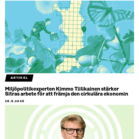
ARTIKEL
Miljöpolitikexperten Kimmo Tiilikainen stärker
Sitras arbete för att främja den cirkulära ekonomin
18.6.2026