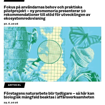
Fokus på användarnas behov och praktiska
pilotprojekt – ny promemoria presenterar 10
rekommendationer till stöd för utvecklingen av
ekosystemredovisning
30.6.2026
ARTIKEL
Företagens naturarbete blir tydligare – så här kan
biologisk mångfald beaktas i affärsverksamheten
29.6.2026