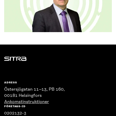
Sitra
ADRESS
Östersjögatan 11–13, PB 160,
00181 Helsingfors
Ankomstinstruktioner
FÖRETAGS-ID
0202132-3