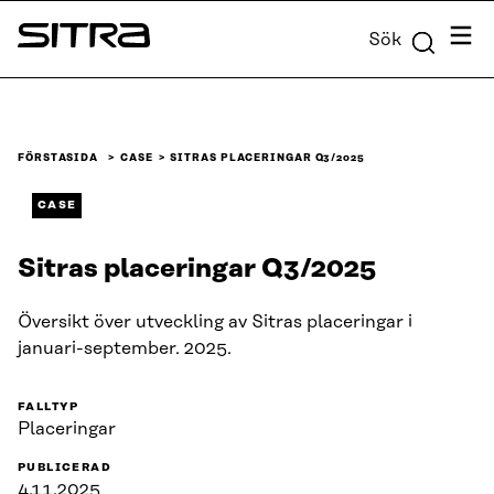
Skip to
Meny
Sök
content
Sitra
↓
FÖRSTASIDA
CASE
SITRAS PLACERINGAR Q3/2025
CASE
Sitras placeringar Q3/2025
Översikt över utveckling av Sitras placeringar i
januari-september. 2025.
FALLTYP
Placeringar
PUBLICERAD
4.11.2025