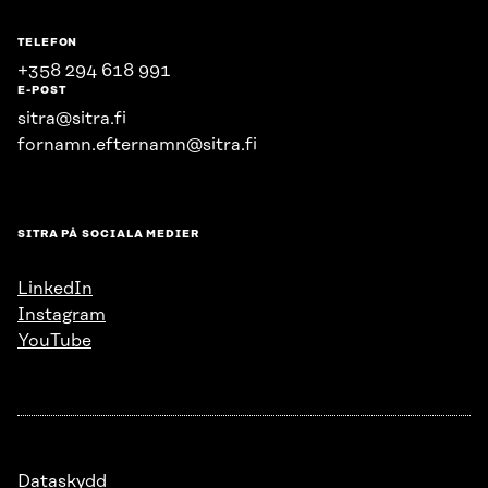
TELEFON
+358 294 618 991
E-POST
sitra@sitra.fi
fornamn.efternamn@sitra.fi
SITRA PÅ SOCIALA MEDIER
LinkedIn
Instagram
YouTube
Dataskydd