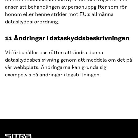
anser att behandlingen av personuppgifter som rör
honom eller henne strider mot EU:s allmänna
dataskyddsförordning.
11 Ändringar i dataskyddsbeskrivningen
Vi förbehåller oss rätten att ändra denna
dataskyddsbeskrivning genom att meddela om det på
vår webbplats. Ändringarna kan grunda sig
exempelvis på ändringar i lagstiftningen.