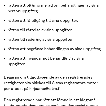
rätten att bli informerad om behandlingen av sina
personuppgifter,
rätten att få tillgång till sina uppgifter,
rätten till rättelse av sina uppgifter,
rätten till radering av sina uppgifter,
rätten att begränsa behandlingen av sina uppgifter,
rätten att invända mot behandling av sina
uppgifter.
Begäran om tillgodoseende av den registrerades
rättigheter ska skickas till Sitras registratorskontor
per e-post på
kirjaamo@sitra.fi
Den registrerade har rätt att lämna in ett klagomål
till dataombudsmannens byrå, om den registrerade