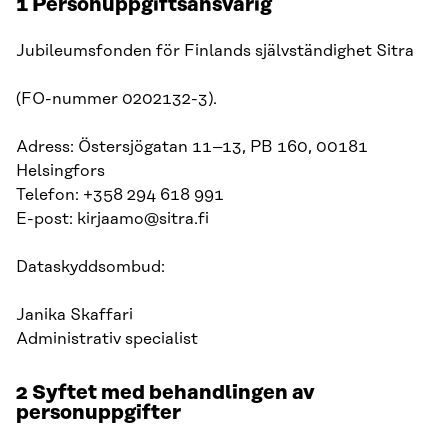
1 Personuppgiftsansvarig
Jubileumsfonden för Finlands självständighet Sitra
(FO-nummer 0202132-3).
Adress: Östersjögatan 11–13, PB 160, 00181
Helsingfors
Telefon: +358 294 618 991
E-post: kirjaamo@sitra.fi
Dataskyddsombud:
Janika Skaffari
Administrativ specialist
2 Syftet med behandlingen av
personuppgifter