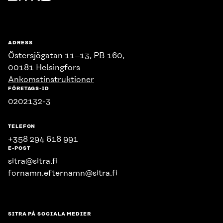
Sitra
ADRESS
Östersjögatan 11–13, PB 160,
00181 Helsingfors
Ankomstinstruktioner
FÖRETAGS-ID
0202132-3
TELEFON
+358 294 618 991
E-POST
sitra@sitra.fi
fornamn.efternamn@sitra.fi
SITRA PÅ SOCIALA MEDIER