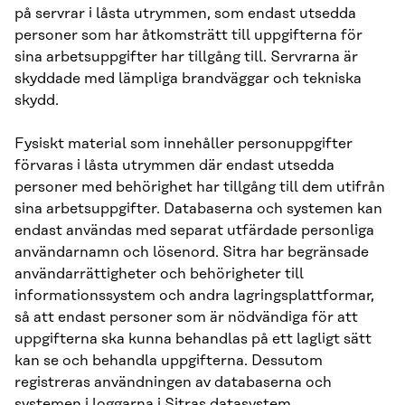
på servrar i låsta utrymmen, som endast utsedda
personer som har åtkomsträtt till uppgifterna för
sina arbetsuppgifter har tillgång till. Servrarna är
skyddade med lämpliga brandväggar och tekniska
skydd.
Fysiskt material som innehåller personuppgifter
förvaras i låsta utrymmen där endast utsedda
personer med behörighet har tillgång till dem utifrån
sina arbetsuppgifter. Databaserna och systemen kan
endast användas med separat utfärdade personliga
användarnamn och lösenord. Sitra har begränsade
användarrättigheter och behörigheter till
informationssystem och andra lagringsplattformar,
så att endast personer som är nödvändiga för att
uppgifterna ska kunna behandlas på ett lagligt sätt
kan se och behandla uppgifterna. Dessutom
registreras användningen av databaserna och
systemen i loggarna i Sitras datasystem.