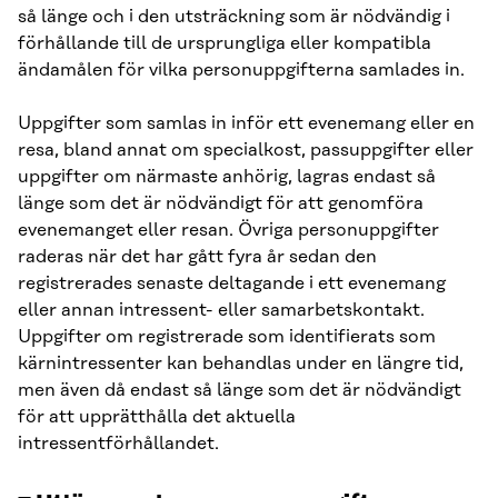
så länge och i den utsträckning som är nödvändig i
förhållande till de ursprungliga eller kompatibla
ändamålen för vilka personuppgifterna samlades in.
Uppgifter som samlas in inför ett evenemang eller en
resa, bland annat om specialkost, passuppgifter eller
uppgifter om närmaste anhörig, lagras endast så
länge som det är nödvändigt för att genomföra
evenemanget eller resan. Övriga personuppgifter
raderas när det har gått fyra år sedan den
registrerades senaste deltagande i ett evenemang
eller annan intressent- eller samarbetskontakt.
Uppgifter om registrerade som identifierats som
kärnintressenter kan behandlas under en längre tid,
men även då endast så länge som det är nödvändigt
för att upprätthålla det aktuella
intressentförhållandet.