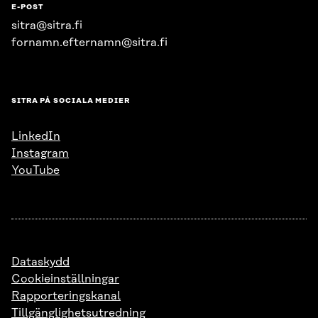
E-POST
sitra@sitra.fi
fornamn.efternamn@sitra.fi
SITRA PÅ SOCIALA MEDIER
LinkedIn
Instagram
YouTube
Dataskydd
Cookieinställningar
Rapporteringskanal
Tillgänglighetsutredning