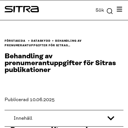
Skip to
Meny
Sök
content
Sitra
↓
FÖRSTASIDA
DATASKYDD
BEHANDLING AV
PRENUMERANTUPPGIFTER FÖR SITRAS…
Behandling av
prenumerantuppgifter för Sitras
publikationer
Publicerad 10.06.2025
Innehåll