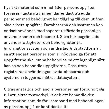
Fysiskt material som innehåller personuppgifter
förvaras i låsta utrymmen där endast utsedda
personer med behörighet har tillgång till dem utifrån
sina arbetsuppgifter. Databaserna och systemen kan
endast användas med separat utfärdade personliga
användarnamn och lösenord. Sitra har begränsade
användarrättigheter och behörigheter till
informationssystem och andra lagringsplattformar,
så att endast personer som är nödvändiga för att
uppgifterna ska kunna behandlas på ett lagenligt sätt
kan se och behandla uppgifterna. Dessutom
registreras användningen av databaserna och
systemen i loggarna i Sitras datasystem.
Sitras anställda och andra personer har förbundit sig
till att iaktta tystnadsplikt och att behandla den
information som de får i samband med behandlingen
av personuppgifter konfidentiellt.