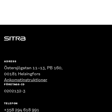
Sitra
ADRESS
Östersjögatan 11–13, PB 160,
00181 Helsingfors
Ankomstinstruktioner
FÖRETAGS-ID
0202132-3
TELEFON
+358 294 618 991