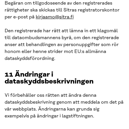
Begäran om tillgodoseende av den registrerades
rättigheter ska skickas till Sitras registratorskontor
per e-post på
kirjaamo@sitra.fi
Den registrerade har rätt att lämna in ett klagomål
till dataombudsmannens byrå, om den registrerade
anser att behandlingen av personuppgifter som rör
honom eller henne strider mot EU:s allmänna
dataskyddsförordning.
11 Ändringar i
dataskyddsbeskrivningen
Vi förbehåller oss rätten att ändra denna
dataskyddsbeskrivning genom att meddela om det på
vår webbplats. Ändringarna kan grunda sig
exempelvis på ändringar i lagstiftningen.