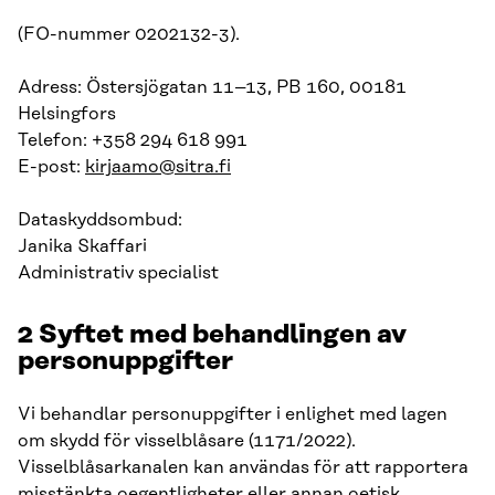
(FO-nummer 0202132-3).
Adress: Östersjögatan 11–13, PB 160, 00181
Helsingfors
Telefon: +358 294 618 991
E-post:
kirjaamo@sitra.fi
Dataskyddsombud:
Janika Skaffari
Administrativ specialist
2
Syftet med behandlingen av
personuppgifter
Vi behandlar personuppgifter i enlighet med lagen
om skydd för visselblåsare (1171/2022).
Visselblåsarkanalen kan användas för att rapportera
misstänkta oegentligheter eller annan oetisk