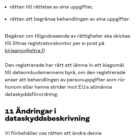
rätten till rättelse av sina uppgifter,
rätten att begränsa behandlingen av sina uppgifter.
Begäran om tillgodoseende av rättigheter ska skickas
till Sitras registratorskontor per e-post på
kirjaamo@sitra.fi
Den registrerade har rätt att lämna in ett klagomål
till dataombudsmannens byrå, om den registrerade
anser att behandlingen av personuppgifter som rör
honom eller henne strider mot EU:s allmänna
dataskyddsförordning.
11
Ändringar i
dataskyddsbeskrivning
Vi förbehåller oss rätten att ändra denna