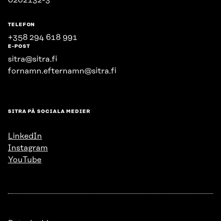
0202132-3
TELEFON
+358 294 618 991
E-POST
sitra@sitra.fi
fornamn.efternamn@sitra.fi
SITRA PÅ SOCIALA MEDIER
LinkedIn
Instagram
YouTube