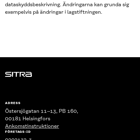
dataskyddsbeskrivning. Ändringarna kan grunda sig
exempelvis på ändringar i lagstiftningen.
Sitra
ADRESS
Östersjögatan 11–13, PB 160,
00181 Helsingfors
Ankomstinstruktioner
FÖRETAGS-ID