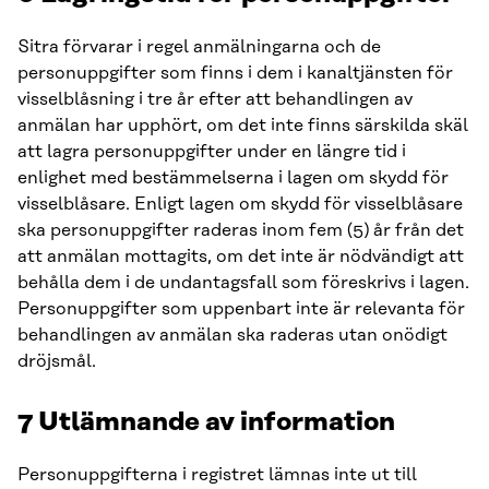
Sitra förvarar i regel anmälningarna och de
personuppgifter som finns i dem i kanaltjänsten för
visselblåsning i tre år efter att behandlingen av
anmälan har upphört, om det inte finns särskilda skäl
att lagra personuppgifter under en längre tid i
enlighet med bestämmelserna i lagen om skydd för
visselblåsare. Enligt lagen om skydd för visselblåsare
ska personuppgifter raderas inom fem (5) år från det
att anmälan mottagits, om det inte är nödvändigt att
behålla dem i de undantagsfall som föreskrivs i lagen.
Personuppgifter som uppenbart inte är relevanta för
behandlingen av anmälan ska raderas utan onödigt
dröjsmål.
7
Utlämnande av information
Personuppgifterna i registret lämnas inte ut till