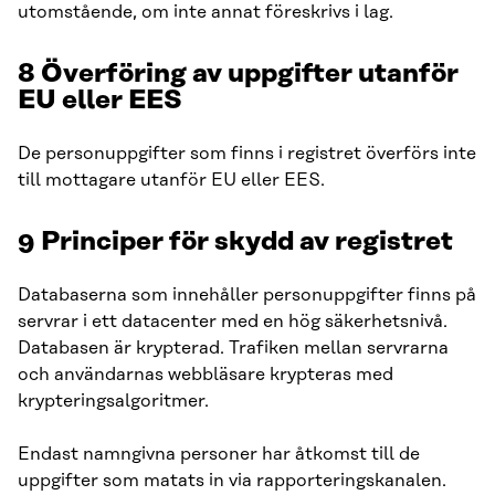
utomstående, om inte annat föreskrivs i lag.
8
Överföring av uppgifter utanför
EU eller EES
De personuppgifter som finns i registret överförs inte
till mottagare utanför EU eller EES.
9
Principer för skydd av registret
Databaserna som innehåller personuppgifter finns på
servrar i ett datacenter med en hög säkerhetsnivå.
Databasen är krypterad. Trafiken mellan servrarna
och användarnas webbläsare krypteras med
krypteringsalgoritmer.
Endast namngivna personer har åtkomst till de
uppgifter som matats in via rapporteringskanalen.