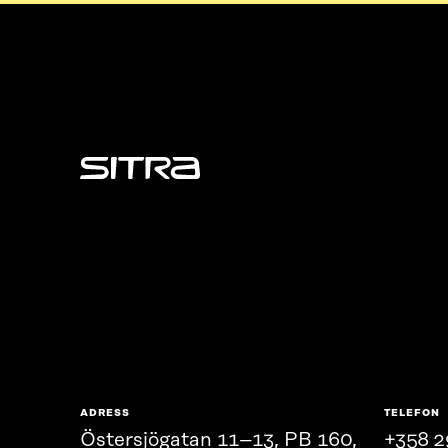
Sitra
ADRESS
TELEFON
Östersjögatan 11–13, PB 160,
+358 2