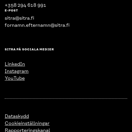
+358 294 618 991
E-POST
sitra@sitra.fi
fornamn.efternamn@sitra.fi
SITRA PÅ SOCIALA MEDIER
LinkedIn
Instagram
YouTube
Dataskydd
Cookieinställningar
Rapporteringskanal