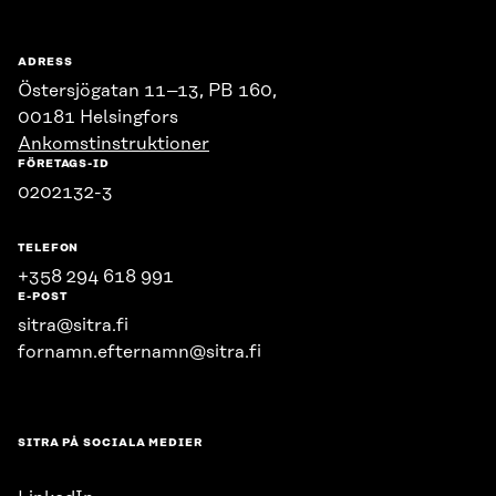
ADRESS
Östersjögatan 11–13, PB 160,
00181 Helsingfors
Ankomstinstruktioner
FÖRETAGS-ID
0202132-3
TELEFON
+358 294 618 991
E-POST
sitra@sitra.fi
fornamn.efternamn@sitra.fi
SITRA PÅ SOCIALA MEDIER