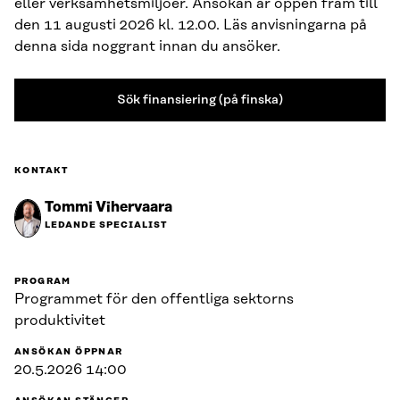
eller verksamhetsmiljöer. Ansökan är öppen fram till
den 11 augusti 2026 kl. 12.00. Läs anvisningarna på
denna sida noggrant innan du ansöker.
Sök finansiering (på finska)
KONTAKT
Tommi Vihervaara
LEDANDE SPECIALIST
PROGRAM
Programmet för den offentliga sektorns
produktivitet
ANSÖKAN ÖPPNAR
20.5.2026 14:00