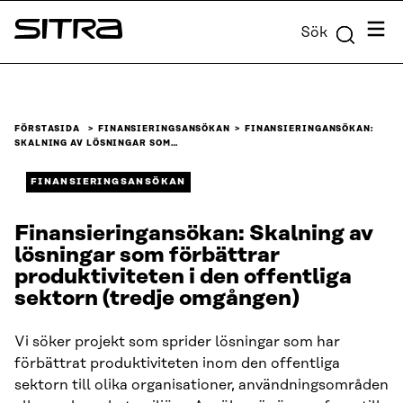
Skip to
Meny
Sök
content
Sitra
↓
FÖRSTASIDA
FINANSIERINGSANSÖKAN
FINANSIERINGANSÖKAN:
SKALNING AV LÖSNINGAR SOM…
FINANSIERINGSANSÖKAN
Finansieringansökan: Skalning av
lösningar som förbättrar
produktiviteten i den offentliga
sektorn (tredje omgången)
Vi söker projekt som sprider lösningar som har
förbättrat produktiviteten inom den offentliga
sektorn till olika organisationer, användningsområden