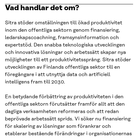
Vad handlar det om?
Sitra stöder omställningen till ökad produktivitet
inom den offentliga sektorn genom finansiering,
ledarskapscoachning, framsynsinformation och
expertstöd. Den snabba teknologiska utvecklingen
och innovativa lösningar och arbetssätt skapar nya
möjligheter till ett produktivitetssprång. Sitra stöder
utvecklingen av Finlands offentliga sektor till en
föregångare i att utnyttja data och artificiell
intelligens fram till 2030.
En betydande förbättring av produktiviteten i den
offentliga sektorn förutsätter framför allt att den
dagliga verksamheten reformeras och att redan
beprövade arbetssätt sprids. Vi söker nu finansiering
för skalering av lösningar som förankrar och
etablerar bestående förändringar i organisationernas