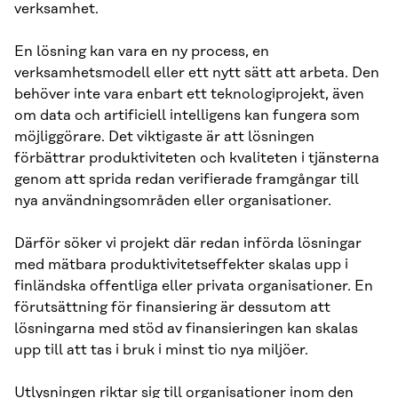
verksamhet.
En lösning kan vara en ny process, en
verksamhetsmodell eller ett nytt sätt att arbeta. Den
behöver inte vara enbart ett teknologiprojekt, även
om data och artificiell intelligens kan fungera som
möjliggörare. Det viktigaste är att lösningen
förbättrar produktiviteten och kvaliteten i tjänsterna
genom att sprida redan verifierade framgångar till
nya användningsområden eller organisationer.
Därför söker vi projekt där redan införda lösningar
med mätbara produktivitetseffekter skalas upp i
finländska offentliga eller privata organisationer. En
förutsättning för finansiering är dessutom att
lösningarna med stöd av finansieringen kan skalas
upp till att tas i bruk i minst tio nya miljöer.
Utlysningen riktar sig till organisationer inom den