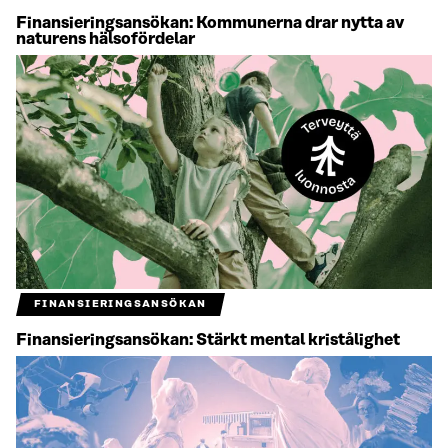
Finansieringsansökan: Kommunerna drar nytta av
naturens hälsofördelar
FINANSIERINGSANSÖKAN
Finansieringsansökan: Stärkt mental kristålighet