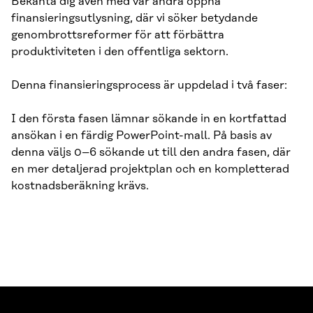
Bekanta dig även med vår andra öppna
finansieringsutlysning, där vi söker betydande
genombrottsreformer för att förbättra
produktiviteten i den offentliga sektorn.
Denna finansieringsprocess är uppdelad i två faser:
I den första fasen lämnar sökande in en kortfattad
ansökan i en färdig PowerPoint-mall. På basis av
denna väljs 0–6 sökande ut till den andra fasen, där
en mer detaljerad projektplan och en kompletterad
kostnadsberäkning krävs.