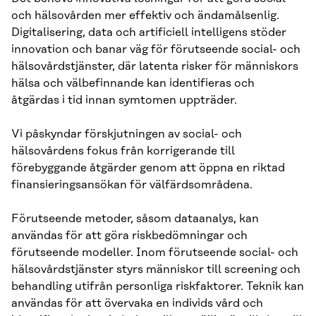
och hälsovården mer effektiv och ändamålsenlig.
Digitalisering, data och artificiell intelligens stöder
innovation och banar väg för förutseende social- och
hälsovårdstjänster, där latenta risker för människors
hälsa och välbefinnande kan identifieras och
åtgärdas i tid innan symtomen uppträder.
Vi påskyndar förskjutningen av social- och
hälsovårdens fokus från korrigerande till
förebyggande åtgärder genom att öppna en riktad
finansieringsansökan för välfärdsområdena.
Förutseende metoder, såsom dataanalys, kan
användas för att göra riskbedömningar och
förutseende modeller. Inom förutseende social- och
hälsovårdstjänster styrs människor till screening och
behandling utifrån personliga riskfaktorer. Teknik kan
användas för att övervaka en individs vård och