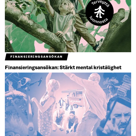
FINANSIERINGSANSÖKAN
Finansieringsansökan: Stärkt mental kristålighet