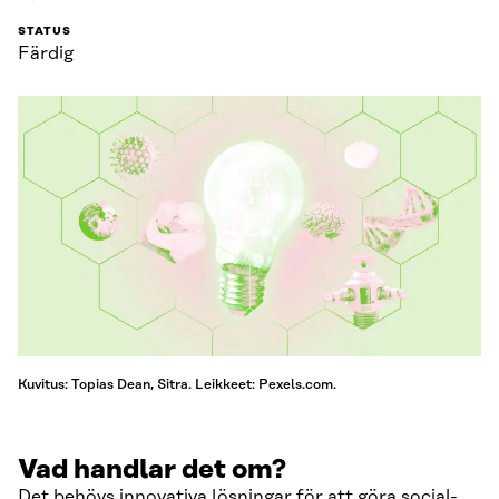
STATUS
Färdig
Kuvitus: Topias Dean, Sitra. Leikkeet: Pexels.com.
Vad handlar det om?
Det behövs innovativa lösningar för att göra social-