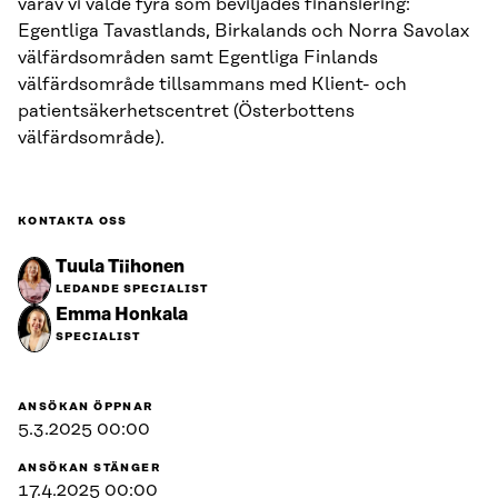
varav vi valde fyra som beviljades finansiering:
Egentliga Tavastlands, Birkalands och Norra Savolax
välfärdsområden samt Egentliga Finlands
välfärdsområde tillsammans med Klient- och
patientsäkerhetscentret (Österbottens
välfärdsområde).
KONTAKTA OSS
Tuula Tiihonen
LEDANDE SPECIALIST
Emma Honkala
SPECIALIST
ANSÖKAN ÖPPNAR
5.3.2025 00:00
ANSÖKAN STÄNGER
17.4.2025 00:00