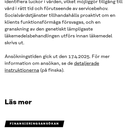
identifiera luckor i vården, vilket möjliggör tillgång till
vård i rätt tid och förutseende av servicebehov.
Socialvårdstjänster tillhandahålls proaktivt om en
klients funktionsförmåga försvagas, och en
granskning av den genetiskt lämpligaste
läkemedelsbehandlingen utförs innan läkemedel
skrivs ut.
Ansökningstiden gick ut den 17.4.2025. För mer
information om ansökan, se de
detaljerade
instruktionerna
(på finska).
Läs mer
FINANSIERINGSANSÖKAN