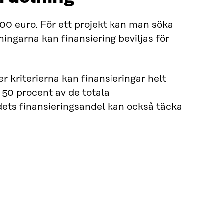
000 euro. För ett projekt kan man söka
ingarna kan finansiering beviljas för
r kriterierna kan finansieringar helt
t 50 procent av de totala
ets finansieringsandel kan också täcka