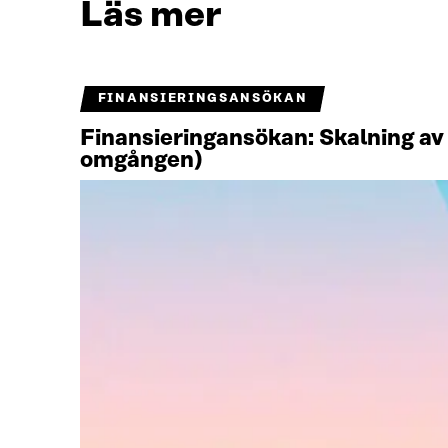
Läs mer
FINANSIERINGSANSÖKAN
Finansieringansökan: Skalning av 
omgången)