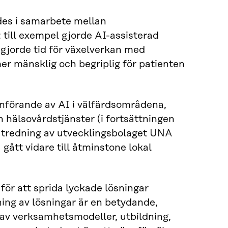
des i samarbete mellan
 till exempel gjorde AI-assisterad
igjorde tid för växelverkan med
er mänsklig och begriplig för patienten
införande av AI i välfärdsområdena,
hälsovårdstjänster (i fortsättningen
 utredning av utvecklingsbolaget UNA
ått vidare till åtminstone lokal
ör att sprida lyckade lösningar
ng av lösningar är en betydande,
 av verksamhetsmodeller, utbildning,