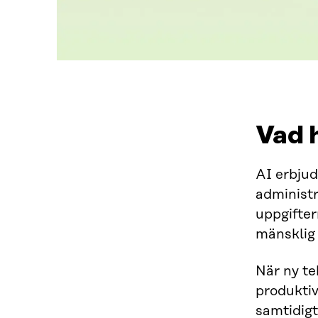
Vad 
AI erbjud
administr
uppgifter
mänsklig 
När ny te
produktiv
samtidigt