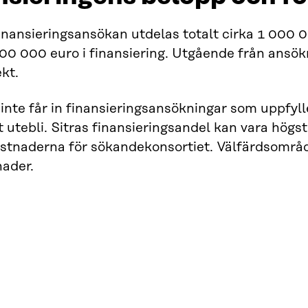
inansieringsansökan utdelas totalt cirka 1 000 
00 000 euro i finansiering. Utgående från ansökn
kt.
inte får in finansieringsansökningar som uppfylle
t utebli. Sitras finansieringsandel kan vara högs
stnaderna för sökandekonsortiet. Välfärdsområd
nader.