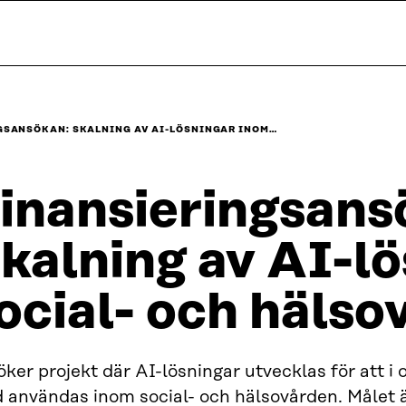
GSANSÖKAN: SKALNING AV AI-LÖSNINGAR INOM…
inansieringsans
kalning av AI-l
ocial- och hälso
öker projekt där AI-lösningar utvecklas för att 
 användas inom social- och hälsovården. Målet är