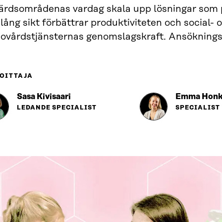
färdsområdenas vardag skala upp lösningar som 
lång sikt förbättrar produktiviteten och social- 
sovårdstjänsternas genomslagskraft. Ansökningst
OITTAJA
Sasa Kivisaari
Emma Honk
LEDANDE SPECIALIST
SPECIALIST