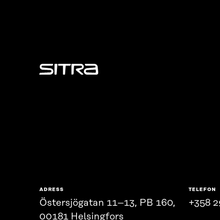
Sitra
ADRESS
TELEFON
Östersjögatan 11–13, PB 160,
+358 2
00181 Helsingfors