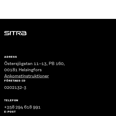
Sitra
ADRESS
Östersjögatan 11–13, PB 160,
00181 Helsingfors
Ankomstinstruktioner
FÖRETAGS-ID
0202132-3
TELEFON
+358 294 618 991
E-POST