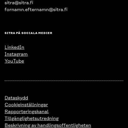
sitra@sitra.fi
fornamn.efternamn@sitra.fi
SITRA PÅ SOCIALA MEDIER
LinkedIn
Instagram
YouTube
Dataskydd
Cookieinställningar
Rapporteringskanal
Tillgänglighetsutredning
Beskrivning av handlingsoffentligheten