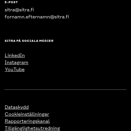
E-POST
sitra@sitra.fi
fornamn.efternamn@sitra.fi
SITRA PÅ SOCIALA MEDIER
LinkedIn
Instagram
YouTube
Dataskydd
Cookieinställningar
Rapporteringskanal
Tillgänglighetsutredning