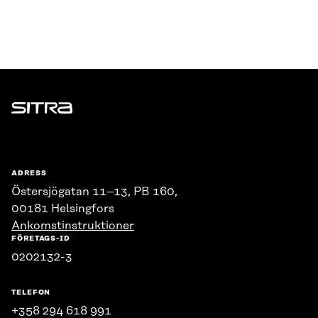
Sitra
ADRESS
Östersjögatan 11–13, PB 160,
00181 Helsingfors
Ankomstinstruktioner
FÖRETAGS-ID
0202132-3
TELEFON
+358 294 618 991