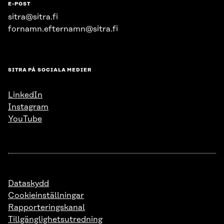
E-POST
sitra@sitra.fi
fornamn.efternamn@sitra.fi
SITRA PÅ SOCIALA MEDIER
LinkedIn
Instagram
YouTube
Dataskydd
Cookieinställningar
Rapporteringskanal
Tillgänglighetsutredning