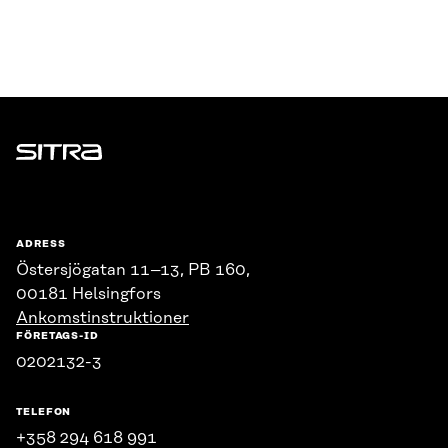
Sitra
ADRESS
Östersjögatan 11–13, PB 160,
00181 Helsingfors
Ankomstinstruktioner
FÖRETAGS-ID
0202132-3
TELEFON
+358 294 618 991