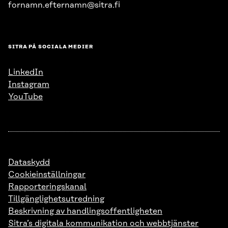
fornamn.efternamn@sitra.fi
SITRA PÅ SOCIALA MEDIER
LinkedIn
Instagram
YouTube
Dataskydd
Cookieinställningar
Rapporteringskanal
Tillgänglighetsutredning
Beskrivning av handlingsoffentligheten
Sitra’s digitala kommunikation och webbtjänster