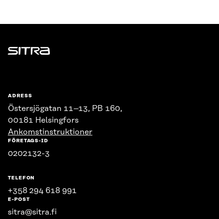
Sitra
ADRESS
Östersjögatan 11–13, PB 160,
00181 Helsingfors
Ankomstinstruktioner
FÖRETAGS-ID
0202132-3
TELEFON
+358 294 618 991
E-POST
sitra@sitra.fi