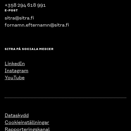
+358 294 618 991
E-POST
sitra@sitra.fi
fornamn.efternamn@sitra.fi
SITRA PÅ SOCIALA MEDIER
LinkedIn
Instagram
YouTube
Dataskydd
Cookieinställningar
Rapporteringskanal