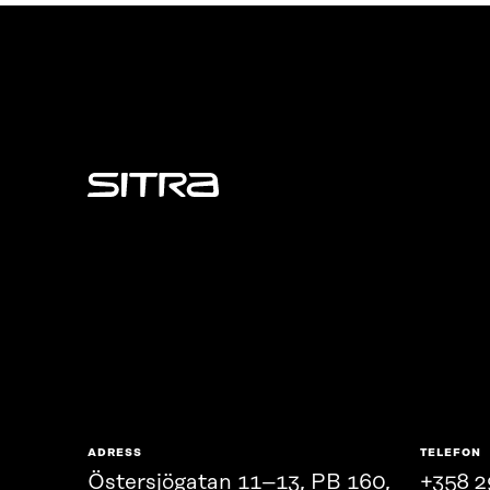
Sitra
ADRESS
TELEFON
Östersjögatan 11–13, PB 160,
+358 2