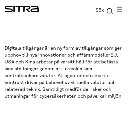
Skip to
Meny
Sök
content
Sitra
↓
Digitala tillgångar är en ny form av tillgångar som ger
upphov till nya innovationer och affärsmodellerEU,
USA och Kina arbetar på varsitt håll för att befästa
sina ställningar genom att utveckla sina
centralbankers valutor. AI-agenter och smarta
kontrakt driver på behovet av virtuella valutor och
relaterad teknik. Samtidigt medför de risker och
utmaningar för cybersäkerheten och påverkar miljön.