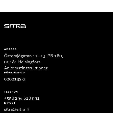
Sitra
ADRESS
Östersjögatan 11–13, PB 160,
00181 Helsingfors
Ankomstinstruktioner
FÖRETAGS-ID
0202132-3
TELEFON
+358 294 618 991
E-POST
sitra@sitra.fi