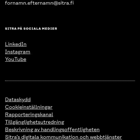
fornamn.efternamn@sitra.fi
SITRA PÅ SOCIALA MEDIER
LinkedIn
Instagram
YouTube
Dataskydd
Cookieinställningar
Rapporteringskanal
Tillgänglighetsutredning
Beskrivning av handlingsoffentligheten
Sitra’s digitala kommunikation och webbtjänster