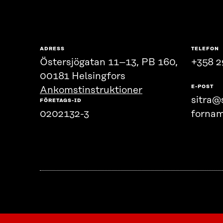
ADRESS
TELEFON
Östersjögatan 11–13, PB 160,
+358 2
00181 Helsingfors
E-POST
Ankomstinstruktioner
sitra@s
FÖRETAGS-ID
0202132-3
fornam