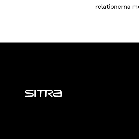
relationerna m
Sitra