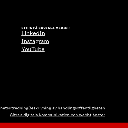
SITRA PÅ SOCIALA MEDIER
LinkedIn
Instagram
YouTube
ighetsutredning
Beskrivning av handlingsoffentligheten
Sitra’s digitala kommunikation och webbtjänster