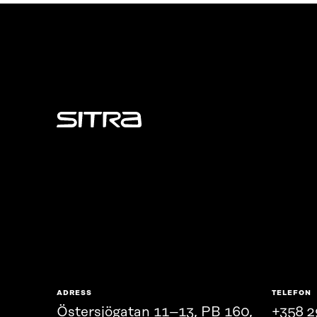
Sitra
ADRESS
TELEFON
Östersjögatan 11–13, PB 160,
+358 2