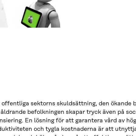
offentliga sektorns skuldsättning, den ökande b
 åldrande befolkningen skapar tryck även på soc
nsiering. En lösning för att garantera vård av hög
uktiviteten och tygla kostnaderna är att utnytt