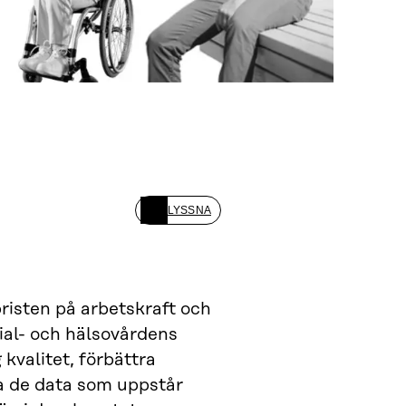
LYSSNA
risten på arbetskraft och
ial- och hälsovårdens
 kvalitet, förbättra
ja de data som uppstår