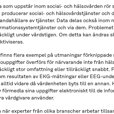
a som uppstår inom social- och hälsovården rör s
 producerar social- och hälsovårdstjänster och d
handahållare av tjänster. Data delas också inom n
rmationssystemtjänster och via dem. Problemet är
räckligt under vårdstigen. Om detta kan ändras s
ktiviseras.
 finns flera exempel på utmaningar förknippade
ouppgifter överförs för närvarande inte från hälso
räckligt stor omfattning eller tillräckligt snabbt.
om resultaten av EKG-mätningar eller EEG-unde
 alltid vidare då vårdenheten byts till en annan. 
v förmedla sina uppgifter elektroniskt till de i
ra vårdgivare använder.
a när experter från olika branscher arbetar til