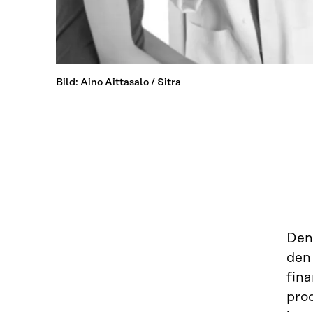
Bild: Aino Aittasalo / Sitra
Den 
den
fina
prod