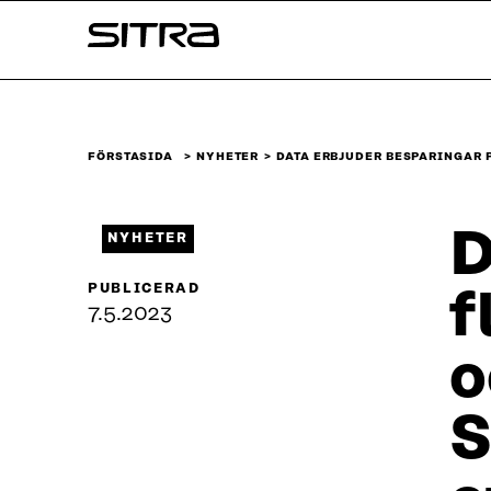
Skip to
Sitra
content
↓
FÖRSTASIDA
NYHETER
DATA ERBJUDER BESPARINGAR 
D
NYHETER
PUBLICERAD
f
7.5.2023
o
S